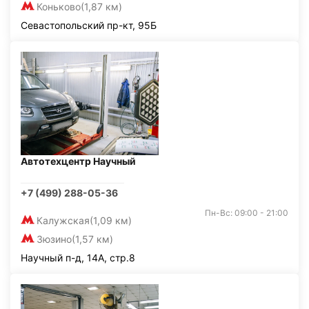
Коньково
(1,87 км)
Севастопольский пр-кт, 95Б
Автотехцентр Научный
+7 (499) 288-05-36
Пн-Вс: 09:00 - 21:00
Калужская
(1,09 км)
Зюзино
(1,57 км)
Научный п-д, 14А, стр.8