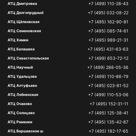
+7 (499) 110-28-43
АТЦ Дмитровка
+7 (495) 032-08-22
АТЦ Долгопрудный
+7 (495) 162-90-81
АТЦ Щёлковская
+7 (495) 085-74-61
АТЦ Семеновская
+7 (495) 989-21-31
АТЦ Химки
+7 (495) 431-63-63
АТЦ Балашиха
+7 (499) 653-72-12
АТЦ Севастопольская
+7 (499) 288-05-36
АТЦ Научный
+7 (499) 110-86-79
АТЦ Удальцова
+7 (495) 023-81-52
АТЦ Алтуфьево
+7 (499) 110-53-06
АТЦ Лобненская
+7 (495) 152-31-11
АТЦ Очаково
+7 (495) 125-38-41
АТЦ Солнцево
+7 (495) 135-42-87
АТЦ Раменки
+7 (495) 182-17-65
АТЦ Варшавское ш