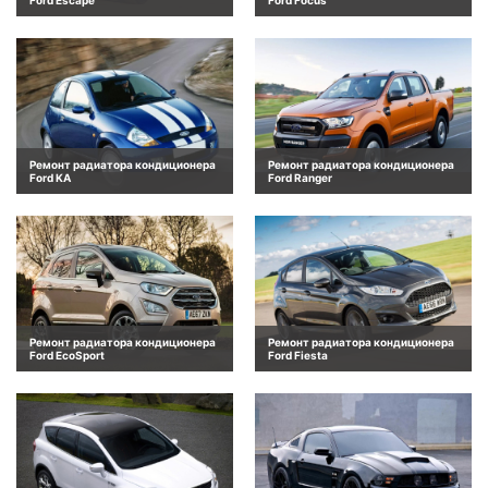
Ремонт радиатора кондиционера
Ремонт радиатора кондиционера
Ford KA
Ford Ranger
Ремонт радиатора кондиционера
Ремонт радиатора кондиционера
Ford EcoSport
Ford Fiesta