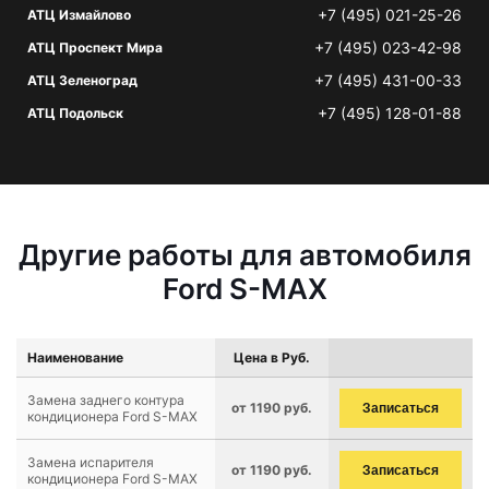
+7 (495) 021-25-26
АТЦ Измайлово
+7 (495) 023-42-98
АТЦ Проспект Мира
+7 (495) 431-00-33
АТЦ Зеленоград
+7 (495) 128-01-88
АТЦ Подольск
Другие работы для автомобиля
Ford S-MAX
Наименование
Цена в Руб.
Замена заднего контура
от 1190 руб.
Записаться
кондиционера Ford S-MAX
Замена испарителя
от 1190 руб.
Записаться
кондиционера Ford S-MAX