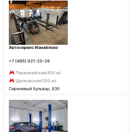
Автосервис Измайлово
+7 (495) 021-25-26
Первомайская
(400 м)
Щелковская
(350 м)
Сиреневый бульвар, 83б