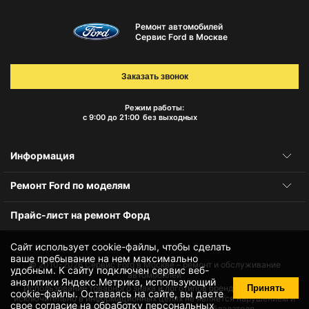
Ремонт автомобилей
Сервис Ford в Москве
Заказать звонок
Режим работы:
с 9:00 до 21:00
без выходных
Информация
Ремонт Ford по моделям
Прайс-лист на ремонт Форд
Сайт использует cookie-файлы, чтобы сделать
ваше пребывание на нем максимально
© 2010-2026
Сервис Ford в Москве – ремонт и обслуживание
удобным. К cайту подключен сервис веб-
автомобилей
аналитики Яндекс.Метрика, использующий
Принять
Использование товарного знака и логотипов бренда происходит
cookie-файлы
. Оставаясь на сайте, вы даете
исключительно в информационных целях не является нарушением и
свое
согласие на обработку персональных
не требует получения согласия правообладателя.