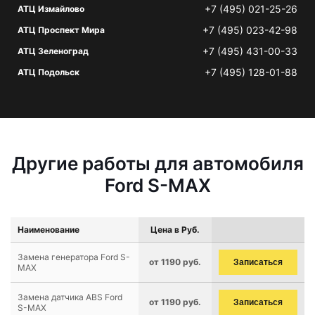
+7 (495) 021-25-26
АТЦ Измайлово
+7 (495) 023-42-98
АТЦ Проспект Мира
+7 (495) 431-00-33
АТЦ Зеленоград
+7 (495) 128-01-88
АТЦ Подольск
Другие работы для автомобиля
Ford S-MAX
Наименование
Цена в Руб.
Замена генератора Ford S-
от 1190 руб.
Записаться
MAX
Замена датчика ABS Ford
от 1190 руб.
Записаться
S-MAX