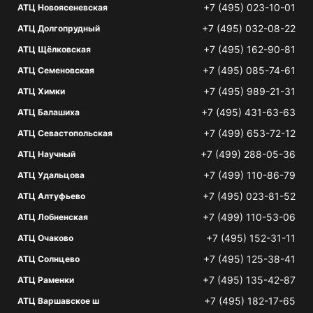
+7 (495) 023-10-01
АТЦ Новоясеневская
+7 (495) 032-08-22
АТЦ Долгопрудный
+7 (495) 162-90-81
АТЦ Щёлковская
+7 (495) 085-74-61
АТЦ Семеновская
+7 (495) 989-21-31
АТЦ Химки
+7 (495) 431-63-63
АТЦ Балашиха
+7 (499) 653-72-12
АТЦ Севастопольская
+7 (499) 288-05-36
АТЦ Научный
+7 (499) 110-86-79
АТЦ Удальцова
+7 (495) 023-81-52
АТЦ Алтуфьево
+7 (499) 110-53-06
АТЦ Лобненская
+7 (495) 152-31-11
АТЦ Очаково
+7 (495) 125-38-41
АТЦ Солнцево
+7 (495) 135-42-87
АТЦ Раменки
+7 (495) 182-17-65
АТЦ Варшавское ш