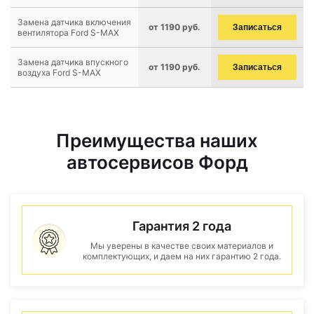
Замена датчика включения
от 1190 руб.
Записаться
вентилятора Ford S-MAX
Замена датчика впускного
от 1190 руб.
Записаться
воздуха Ford S-MAX
Преимущества наших
автосервисов Форд
Гарантия 2 года
Мы уверены в качестве своих материалов и
комплектующих, и даем на них гарантию 2 года.