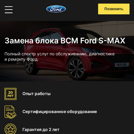
Позвонить
Замена блока BCM Ford S-MAX
Полный спектр услуг по обслуживанию, диагностике
и ремонту Форд
Опыт
работы
Сертифицированное
оборудование
Гарантия
до 2 лет