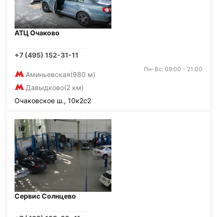
АТЦ Очаково
+7 (495) 152-31-11
Пн-Вс: 09:00 - 21:00
Аминьевская
(980 м)
Давыдково
(2 км)
Очаковское ш., 10к2с2
Сервис Солнцево