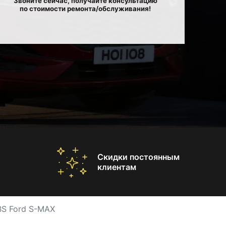
Звоните сейчас, получайте консультацию
по стоимости ремонта/обслуживания!
Скидки постоянным
клиентам
BS Ford S-MAX