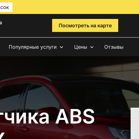
исок
й
Посмотреть на карте
Популярные услуги
Цены
Отзывы
тчика ABS