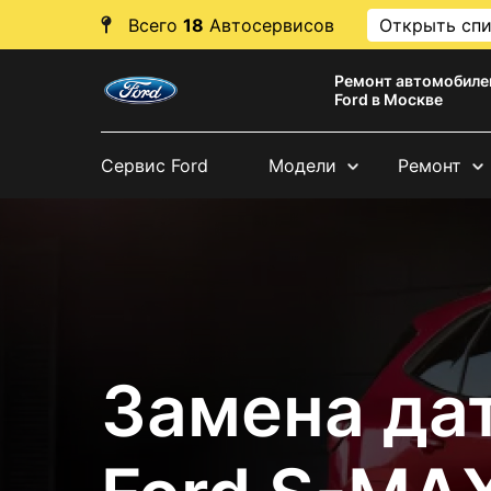
Всего
18
Автосервисов
Открыть сп
Ремонт автомобиле
Ford в Москве
Сервис Ford
Модели
Ремонт
Замена да