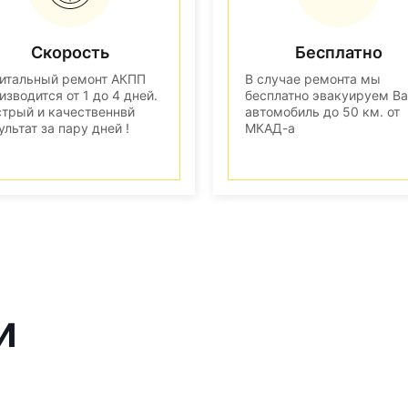
Скорость
Бесплатно
итальный ремонт АКПП
В случае ремонта мы
изводится от 1 до 4 дней.
бесплатно эвакуируем В
трый и качественнвй
автомобиль до 50 км. от
ультат за пару дней !
МКАД-а
и