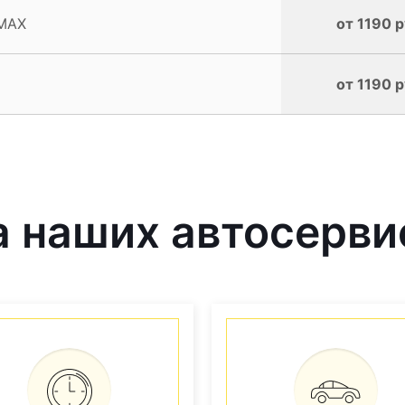
-MAX
от 1190 р
от 1190 р
 наших автосерви