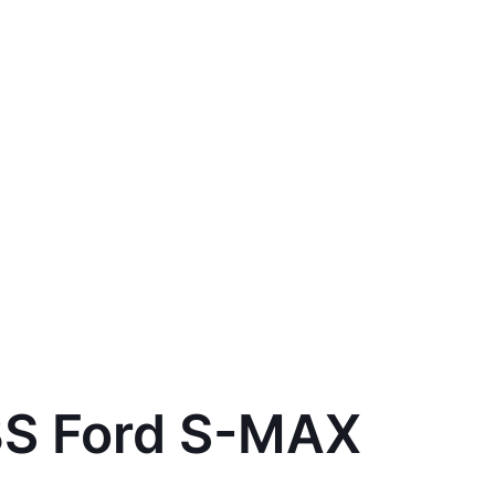
BS Ford S-MAX