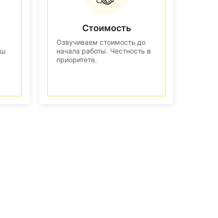
Стоимость
Озвучиваем стоимость до
аш
начала работы. Честность в
приоритете.