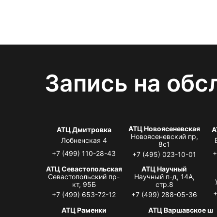
Запись на обс
АТЦ Новоясеневская
АТЦ Дмитровка
А
Новоясеневский пр,
Лобненская 4
8с1
+7 (499) 110-28-43
+
+7 (495) 023-10-01
АТЦ Севастопольская
АТЦ Научный
Севастопольский пр-
Научный п-д, 14А,
кт, 95Б
стр.8
+
+7 (499) 653-72-12
+7 (499) 288-05-36
АТЦ Раменки
АТЦ Варшавское ш