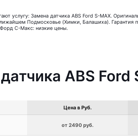
ют услугу: Замена датчика ABS Ford S-MAX. Оригиналь
лижайшем Подмосковье (Химки, Балашиха). Гарантия п
Форд С-Макс: низкие цены.
 датчика ABS Ford
Цена в Руб.
от 2490 руб.