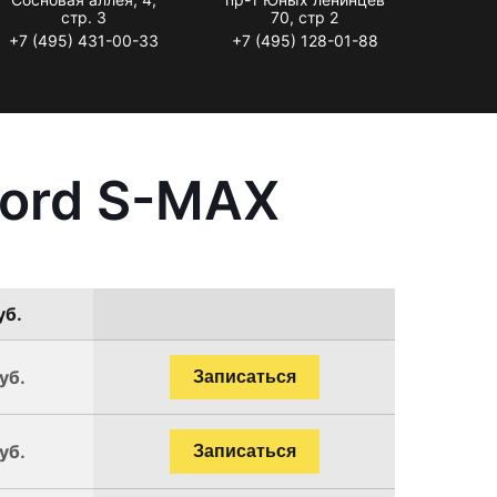
стр. 3
70, стр 2
+7 (495) 431-00-33
+7 (495) 128-01-88
Ford S-MAX
уб.
уб.
Записаться
уб.
Записаться