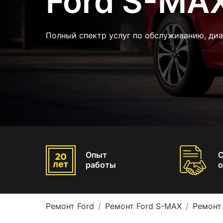
Ford S-MA
Полный спектр услуг по обслуживанию, ди
Опыт
работы
о
Ремонт Ford
Ремонт Ford S-MAX
Ремонт