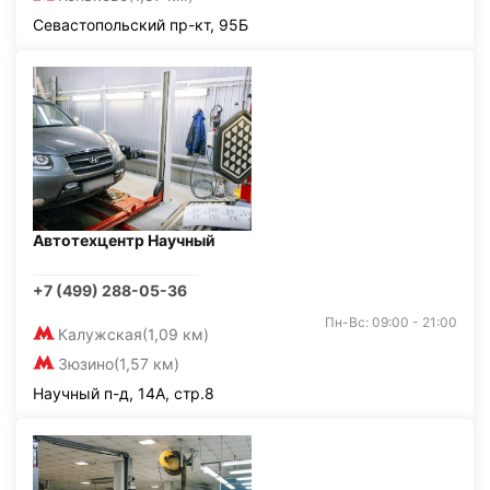
Севастопольский пр-кт, 95Б
Автотехцентр Научный
+7 (499) 288-05-36
Пн-Вс: 09:00 - 21:00
Калужская
(1,09 км)
Зюзино
(1,57 км)
Научный п-д, 14А, стр.8