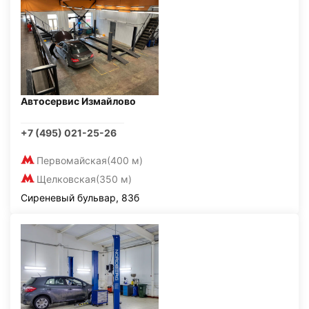
Автосервис Измайлово
+7 (495) 021-25-26
Первомайская
(400 м)
Щелковская
(350 м)
Сиреневый бульвар, 83б