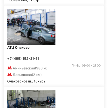
АТЦ Очаково
+7 (495) 152-31-11
Пн-Вс: 09:00 - 21:00
Аминьевская
(980 м)
Давыдково
(2 км)
Очаковское ш., 10к2с2