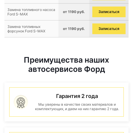
Замена топливного насоса
от 1190 руб.
Записаться
Ford S-MAX
Замена топливных
от 1190 руб.
Записаться
форсунок Ford S-MAX
Преимущества наших
автосервисов Форд
Гарантия 2 года
Мы уверены в качестве своих материалов и
комплектующих, и даем на них гарантию 2 года.