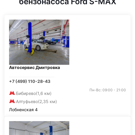
бензонасоса Ford S-MAX
Автосервис Дмитровка
+7 (499) 110-28-43
Пн-Вс: 09:00 - 21:00
Бибирево
(1,6 км)
Алтуфьево
(2,35 км)
Лобненская 4