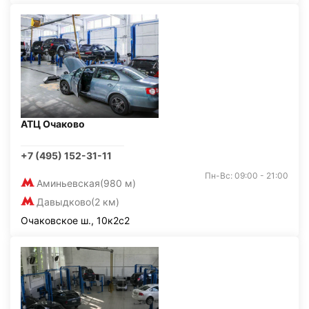
АТЦ Очаково
+7 (495) 152-31-11
Пн-Вс: 09:00 - 21:00
Аминьевская
(980 м)
Давыдково
(2 км)
Очаковское ш., 10к2с2