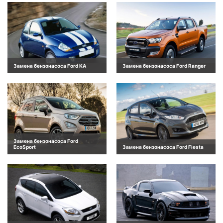
Замена бензонасоса Ford KA
Замена бензонасоса Ford Ranger
Замена бензонасоса Ford
EcoSport
Замена бензонасоса Ford Fiesta