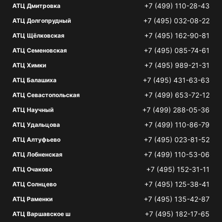
+7 (499) 110-28-43
АТЦ Дмитровка
+7 (495) 032-08-22
АТЦ Долгопрудный
+7 (495) 162-90-81
АТЦ Щёлковская
+7 (495) 085-74-61
АТЦ Семеновская
+7 (495) 989-21-31
АТЦ Химки
+7 (495) 431-63-63
АТЦ Балашиха
+7 (499) 653-72-12
АТЦ Севастопольская
+7 (499) 288-05-36
АТЦ Научный
+7 (499) 110-86-79
АТЦ Удальцова
+7 (495) 023-81-52
АТЦ Алтуфьево
+7 (499) 110-53-06
АТЦ Лобненская
+7 (495) 152-31-11
АТЦ Очаково
+7 (495) 125-38-41
АТЦ Солнцево
+7 (495) 135-42-87
АТЦ Раменки
+7 (495) 182-17-65
АТЦ Варшавское ш