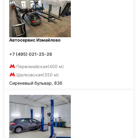
Автосервис Измайлово
+7 (495) 021-25-26
Первомайская
(400 м)
Щелковская
(350 м)
Сиреневый бульвар, 83б