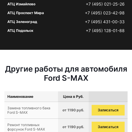
+7 (495) 021-25-26
АТЦ Измайлово
+7 (495) 023-42-98
АТЦ Проспект Мира
+7 (495) 431-00-33
АТЦ Зеленоград
+7 (495) 128-01-88
АТЦ Подольск
Другие работы для автомобиля
Ford S-MAX
Наименование
Цена в Руб.
Замена топливного бака
от 1190 руб.
Записаться
Ford S-MAX
Ремонт топливных
от 1190 руб.
Записаться
форсунок Ford S-MAX