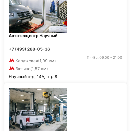
Автотехцентр Научный
+7 (499) 288-05-36
Пн-Вс: 09:00 - 21:00
Калужская
(1,09 км)
Зюзино
(1,57 км)
Научный п-д, 14А, стр.8