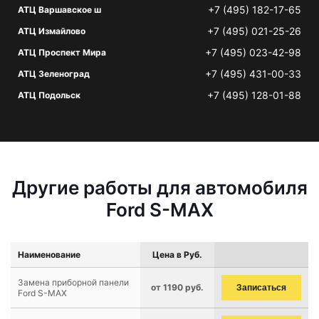
+7 (495) 182-17-65
АТЦ Варшавское ш
+7 (495) 021-25-26
АТЦ Измайлово
+7 (495) 023-42-98
АТЦ Проспект Мира
+7 (495) 431-00-33
АТЦ Зеленоград
+7 (495) 128-01-88
АТЦ Подольск
Другие работы для автомобиля
Ford S-MAX
Наименование
Цена в Руб.
Замена приборной панели
от 1190 руб.
Записаться
Ford S-MAX