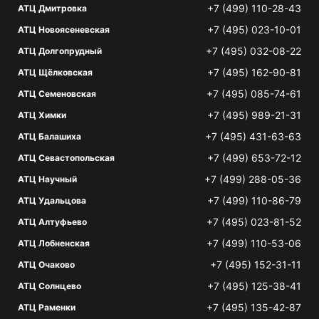
+7 (499) 110-28-43
АТЦ Дмитровка
+7 (495) 023-10-01
АТЦ Новоясеневская
+7 (495) 032-08-22
АТЦ Долгопрудный
+7 (495) 162-90-81
АТЦ Щёлковская
+7 (495) 085-74-61
АТЦ Семеновская
+7 (495) 989-21-31
АТЦ Химки
+7 (495) 431-63-63
АТЦ Балашиха
+7 (499) 653-72-12
АТЦ Севастопольская
+7 (499) 288-05-36
АТЦ Научный
+7 (499) 110-86-79
АТЦ Удальцова
+7 (495) 023-81-52
АТЦ Алтуфьево
+7 (499) 110-53-06
АТЦ Лобненская
+7 (495) 152-31-11
АТЦ Очаково
+7 (495) 125-38-41
АТЦ Солнцево
+7 (495) 135-42-87
АТЦ Раменки