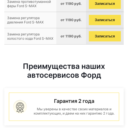
Замена противотуманной
от 1190 руб.
Записаться
фары Ford S-MAX
Замена регулятора
от 1190 руб.
Записаться
давления Ford S-MAX
Замена регулятора
от 1190 руб.
Записаться
холостого хода Ford S-MAX
Преимущества наших
автосервисов Форд
Гарантия 2 года
Мы уверены в качестве своих материалов и
комплектующих, и даем на них гарантию 2 года.