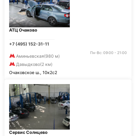
АТЦ Очаково
+7 (495) 152-31-11
Пн-Вс: 09:00 - 21:00
Аминьевская
(980 м)
Давыдково
(2 км)
Очаковское ш., 10к2с2
Сервис Солнцево