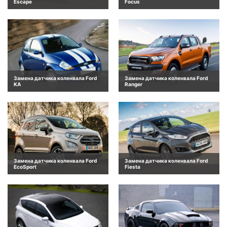
Escape
Focus
Замена датчика коленвала Ford
Замена датчика коленвала Ford
KA
Ranger
Замена датчика коленвала Ford
Замена датчика коленвала Ford
EcoSport
Fiesta