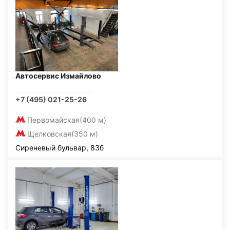
Автосервис Измайлово
+7 (495) 021-25-26
Первомайская
(400 м)
Щелковская
(350 м)
Сиреневый бульвар, 83б