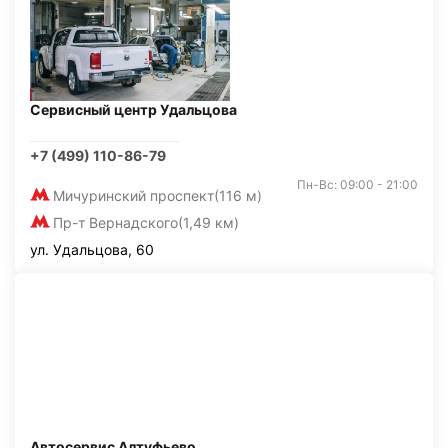
Сервисный центр Удальцова
+7 (499) 110-86-79
Пн-Вс: 09:00 - 21:00
Мичуринский проспект
(116 м)
Пр-т Вернадского
(1,49 км)
ул. Удальцова, 60
Автосервис Алтуфьево