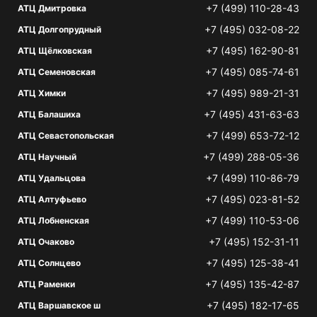
+7 (499) 110-28-43
АТЦ Дмитровка
+7 (495) 032-08-22
АТЦ Долгопрудный
+7 (495) 162-90-81
АТЦ Щёлковская
+7 (495) 085-74-61
АТЦ Семеновская
+7 (495) 989-21-31
АТЦ Химки
+7 (495) 431-63-63
АТЦ Балашиха
+7 (499) 653-72-12
АТЦ Севастопольская
+7 (499) 288-05-36
АТЦ Научный
+7 (499) 110-86-79
АТЦ Удальцова
+7 (495) 023-81-52
АТЦ Алтуфьево
+7 (499) 110-53-06
АТЦ Лобненская
+7 (495) 152-31-11
АТЦ Очаково
+7 (495) 125-38-41
АТЦ Солнцево
+7 (495) 135-42-87
АТЦ Раменки
+7 (495) 182-17-65
АТЦ Варшавское ш