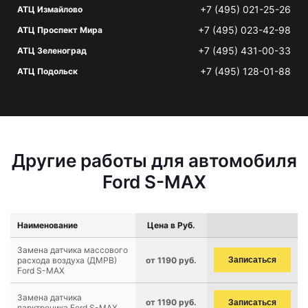
+7 (495) 021-25-26
АТЦ Измайлово
+7 (495) 023-42-98
АТЦ Проспект Мира
+7 (495) 431-00-33
АТЦ Зеленоград
+7 (495) 128-01-88
АТЦ Подольск
Другие работы для автомобиля
Ford S-MAX
Наименование
Цена в Руб.
Замена датчика массового
расхода воздуха (ДМРВ)
от 1190 руб.
Записаться
Ford S-MAX
Замена датчика
от 1190 руб.
Записаться
парктроника Ford S-MAX