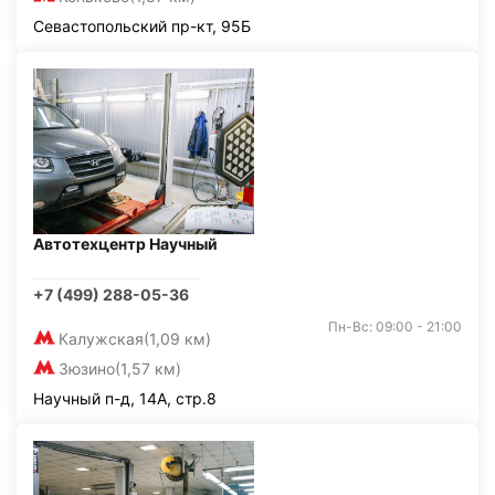
Севастопольский пр-кт, 95Б
Автотехцентр Научный
+7 (499) 288-05-36
Пн-Вс: 09:00 - 21:00
Калужская
(1,09 км)
Зюзино
(1,57 км)
Научный п-д, 14А, стр.8