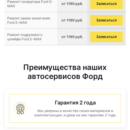
Ремонт генератора Ford S-
от 1190 руб.
Записаться
MAX
Ремонт замка зажигания
от 1190 руб.
Записаться
Ford S-MAX
Ремонт подрулевого
от 1190 руб.
Записаться
шлейфа Ford S-MAX
Преимущества наших
автосервисов Форд
Гарантия 2 года
Мы уверены в качестве своих материалов и
комплектующих, и даем на них гарантию 2 года.