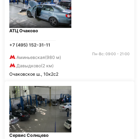
АТЦ Очаково
+7 (495) 152-31-11
Пн-Вс: 09:00 - 21:00
Аминьевская
(980 м)
Давыдково
(2 км)
Очаковское ш., 10к2с2
Сервис Солнцево