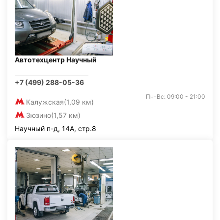
Автотехцентр Научный
+7 (499) 288-05-36
Пн-Вс: 09:00 - 21:00
Калужская
(1,09 км)
Зюзино
(1,57 км)
Научный п-д, 14А, стр.8