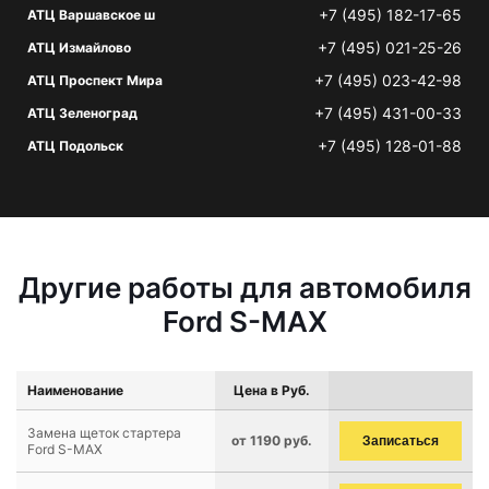
+7 (495) 182-17-65
АТЦ Варшавское ш
+7 (495) 021-25-26
АТЦ Измайлово
+7 (495) 023-42-98
АТЦ Проспект Мира
+7 (495) 431-00-33
АТЦ Зеленоград
+7 (495) 128-01-88
АТЦ Подольск
Другие работы для автомобиля
Ford S-MAX
Наименование
Цена в Руб.
Замена щеток стартера
от 1190 руб.
Записаться
Ford S-MAX