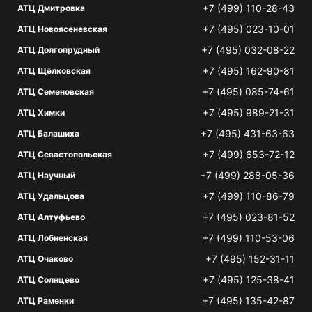
+7 (499) 110-28-43
АТЦ Дмитровка
+7 (495) 023-10-01
АТЦ Новоясеневская
+7 (495) 032-08-22
АТЦ Долгопрудный
+7 (495) 162-90-81
АТЦ Щёлковская
+7 (495) 085-74-61
АТЦ Семеновская
+7 (495) 989-21-31
АТЦ Химки
+7 (495) 431-63-63
АТЦ Балашиха
+7 (499) 653-72-12
АТЦ Севастопольская
+7 (499) 288-05-36
АТЦ Научный
+7 (499) 110-86-79
АТЦ Удальцова
+7 (495) 023-81-52
АТЦ Алтуфьево
+7 (499) 110-53-06
АТЦ Лобненская
+7 (495) 152-31-11
АТЦ Очаково
+7 (495) 125-38-41
АТЦ Солнцево
+7 (495) 135-42-87
АТЦ Раменки