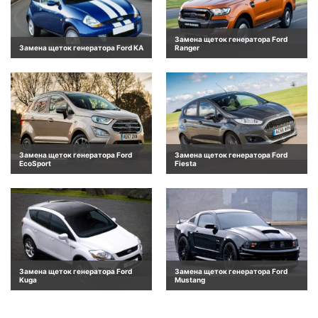
Замена щеток генератора Ford
Замена щеток генератора Ford KA
Ranger
Замена щеток генератора Ford
Замена щеток генератора Ford
EcoSport
Fiesta
Замена щеток генератора Ford
Замена щеток генератора Ford
Kuga
Mustang