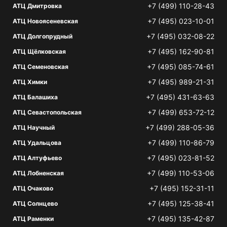
+7 (499) 110-28-43
АТЦ Дмитровка
+7 (495) 023-10-01
АТЦ Новоясеневская
+7 (495) 032-08-22
АТЦ Долгопрудный
+7 (495) 162-90-81
АТЦ Щёлковская
+7 (495) 085-74-61
АТЦ Семеновская
+7 (495) 989-21-31
АТЦ Химки
+7 (495) 431-63-63
АТЦ Балашиха
+7 (499) 653-72-12
АТЦ Севастопольская
+7 (499) 288-05-36
АТЦ Научный
+7 (499) 110-86-79
АТЦ Удальцова
+7 (495) 023-81-52
АТЦ Алтуфьево
+7 (499) 110-53-06
АТЦ Лобненская
+7 (495) 152-31-11
АТЦ Очаково
+7 (495) 125-38-41
АТЦ Солнцево
+7 (495) 135-42-87
АТЦ Раменки