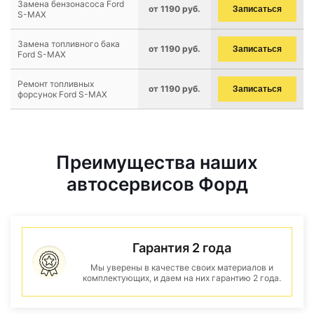
Замена бензонасоса Ford
от 1190 руб.
Записаться
S-MAX
Замена топливного бака
от 1190 руб.
Записаться
Ford S-MAX
Ремонт топливных
от 1190 руб.
Записаться
форсунок Ford S-MAX
Преимущества наших
автосервисов Форд
Гарантия 2 года
Мы уверены в качестве своих материалов и
комплектующих, и даем на них гарантию 2 года.