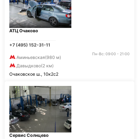
АТЦ Очаково
+7 (495) 152-31-11
Пн-Вс: 09:00 - 21:00
Аминьевская
(980 м)
Давыдково
(2 км)
Очаковское ш., 10к2с2
Сервис Солнцево