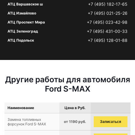
+7 (495) 182-17-65
АТЦ Варшавское ш
+7 (495) 021-25-26
АТЦ Измайлово
+7 (495) 023-42-98
АТЦ Проспект Мира
+7 (495) 431-00-33
АТЦ Зеленоград
+7 (495) 128-01-88
АТЦ Подольск
Другие работы для автомобиля
Ford S-MAX
Наименование
Цена в Руб.
Замена топливных
от 1190 руб.
Записаться
форсунок Ford S-MAX