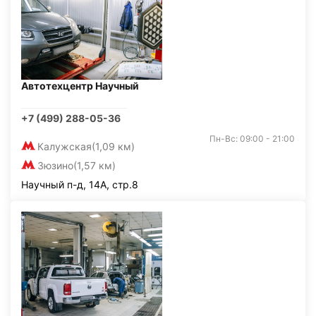
Автотехцентр Научный
+7 (499) 288-05-36
Пн-Вс: 09:00 - 21:00
Калужская
(1,09 км)
Зюзино
(1,57 км)
Научный п-д, 14А, стр.8