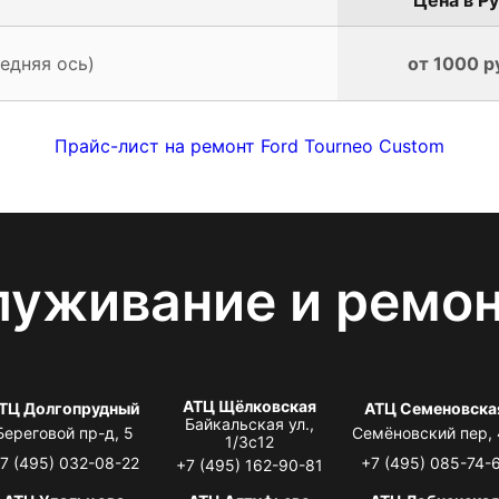
едняя ось)
от 1000 р
Прайс-лист на ремонт Ford Tourneo Custom
луживание и ремо
АТЦ Щёлковская
ТЦ Долгопрудный
АТЦ Семеновска
Байкальская ул.,
Береговой пр-д, 5
Семёновский пер,
1/3с12
7 (495) 032-08-22
+7 (495) 085-74-
+7 (495) 162-90-81