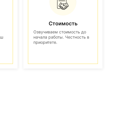
Стоимость
Озвучиваем стоимость до
аш
начала работы. Честность в
приоритете.