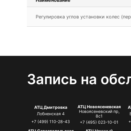
Регулировка углов установки колес (пер
Запись на обс
АТЦ Новоясеневская
АТЦ Дмитровка
А
Новоясеневский пр,
Лобненская 4
8с1
+7 (499) 110-28-43
+
+7 (495) 023-10-01
АТЦ Севастопольская
АТЦ Научный