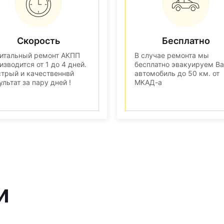
Скорость
Бесплатно
итальный ремонт АКПП
В случае ремонта мы
изводится от 1 до 4 дней.
бесплатно эвакуируем В
трый и качественнвй
автомобиль до 50 км. от
ультат за пару дней !
МКАД-а
и