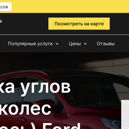
исок
й
Посмотреть на карте
Популярные услуги
Цены
Отзывы
а углов
 колес