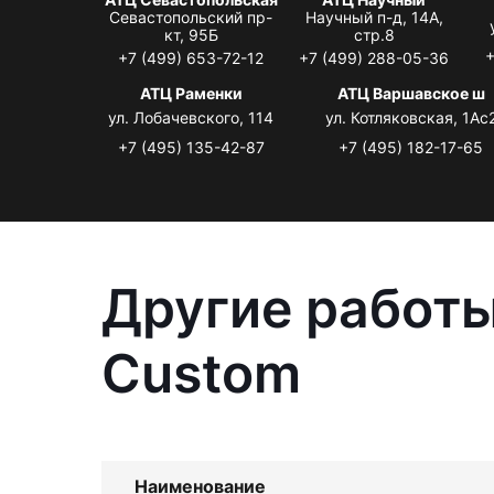
Севастопольский пр-
Научный п-д, 14А,
кт, 95Б
стр.8
+
+7 (499) 653-72-12
+7 (499) 288-05-36
АТЦ Раменки
АТЦ Варшавское ш
ул. Лобачевского, 114
ул. Котляковская, 1Ас
+7 (495) 135-42-87
+7 (495) 182-17-65
Другие работы
Custom
Наименование