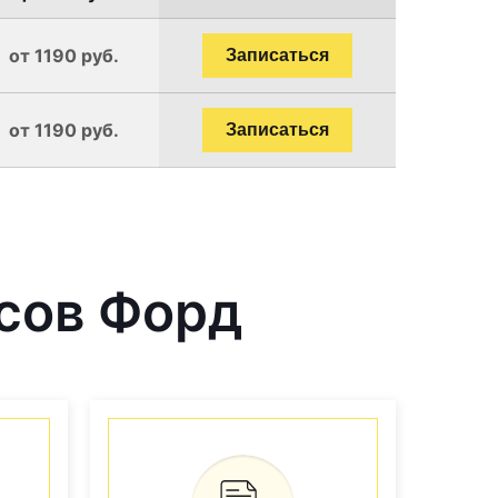
от 1190 руб.
Записаться
от 1190 руб.
Записаться
сов Форд