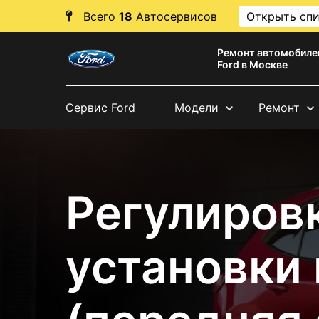
Всего
18
Автосервисов
Открыть сп
Ремонт автомобиле
Ford в Москве
Сервис Ford
Модели
Ремонт
Регулировк
установки