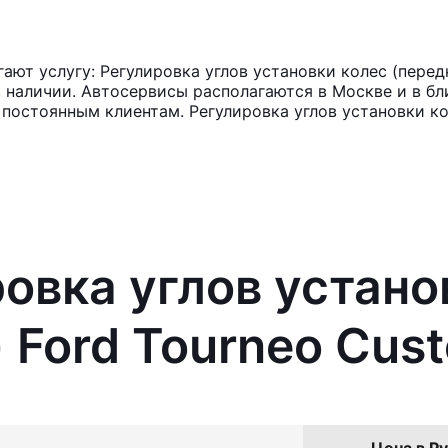
т услугу: Регулировка углов установки колес (передн
в наличии. Автосервисы располагаются в Москве и в б
 постоянным клиентам. Регулировка углов установки к
ровка углов устано
) Ford Tourneo Cus
Цена в Ру