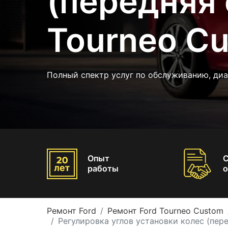
(передняя 
Tourneo C
Полный спектр услуг по обслуживанию, ди
Опыт
работы
о
Ремонт Ford
Ремонт Ford Tourneo Custom
Регулировка углов установки колес (пере