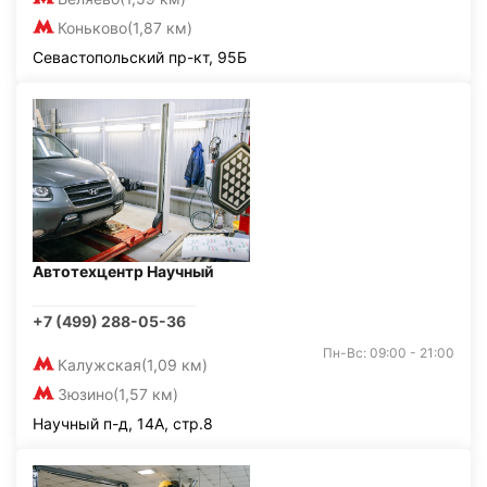
Коньково
(1,87 км)
Севастопольский пр-кт, 95Б
Автотехцентр Научный
+7 (499) 288-05-36
Пн-Вс: 09:00 - 21:00
Калужская
(1,09 км)
Зюзино
(1,57 км)
Научный п-д, 14А, стр.8