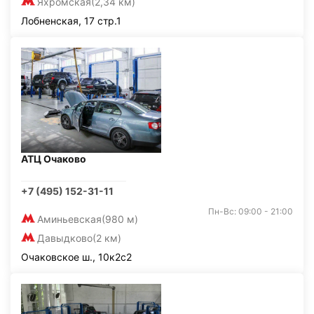
Яхромская
(2,34 км)
Лобненская, 17 стр.1
АТЦ Очаково
+7 (495) 152-31-11
Пн-Вс: 09:00 - 21:00
Аминьевская
(980 м)
Давыдково
(2 км)
Очаковское ш., 10к2с2