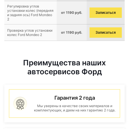
Регулировка углов
установки колес (передняя
от 1190 руб.
Записаться
и задняя ось) Ford Mondeo
2
Проверка углов установки
от 1190 руб.
Записаться
колес Ford Mondeo 2
Преимущества наших
автосервисов Форд
Гарантия 2 года
Мы уверены в качестве своих материалов и
комплектующих, и даем на них гарантию 2 года.