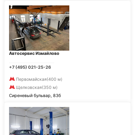
Автосервис Измайлово
+7 (495) 021-25-26
Первомайская
(400 м)
Щелковская
(350 м)
Сиреневый бульвар, 83б