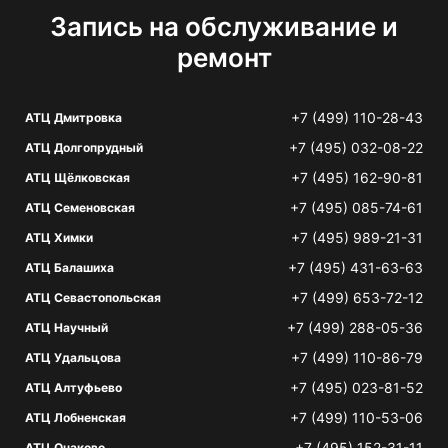
Запись на обслуживание и
ремонт
+7 (499) 110-28-43
АТЦ Дмитровка
+7 (495) 032-08-22
АТЦ Долгопрудный
+7 (495) 162-90-81
АТЦ Щёлковская
+7 (495) 085-74-61
АТЦ Семеновская
+7 (495) 989-21-31
АТЦ Химки
+7 (495) 431-63-63
АТЦ Балашиха
+7 (499) 653-72-12
АТЦ Севастопольская
+7 (499) 288-05-36
АТЦ Научный
+7 (499) 110-86-79
АТЦ Удальцова
+7 (495) 023-81-52
АТЦ Алтуфьево
+7 (499) 110-53-06
АТЦ Лобненская
+7 (495) 152-31-11
АТЦ Очаково