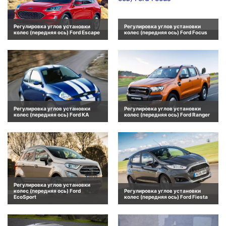
Регулировка углов установки
Регулировка углов установки
колес (передняя ось) Ford Escape
колес (передняя ось) Ford Focus
Регулировка углов установки
Регулировка углов установки
колес (передняя ось) Ford KA
колес (передняя ось) Ford Ranger
Регулировка углов установки
колес (передняя ось) Ford
Регулировка углов установки
EcoSport
колес (передняя ось) Ford Fiesta