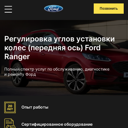
Позвонить
Регулировка углов установки
колес (передняя ось) Ford
Ranger
Полный спектр услуг по обслуживанию, диагностике
и ремонту Форд
Опыт
работы
Сертифицированное
оборудование