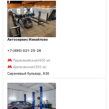
Автосервис Измайлово
+7 (495) 021-25-26
Первомайская
(400 м)
Щелковская
(350 м)
Сиреневый бульвар, 83б