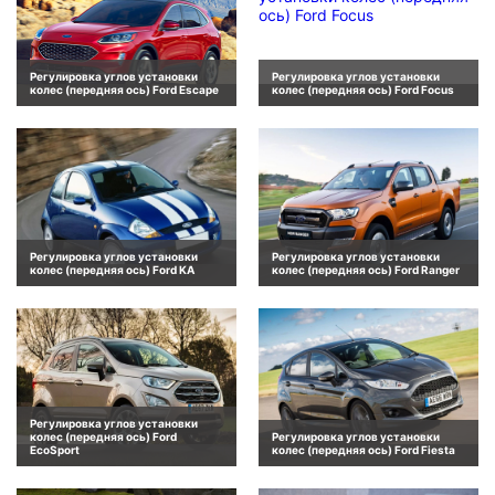
Регулировка углов установки
Регулировка углов установки
колес (передняя ось) Ford Escape
колес (передняя ось) Ford Focus
Регулировка углов установки
Регулировка углов установки
колес (передняя ось) Ford KA
колес (передняя ось) Ford Ranger
Регулировка углов установки
колес (передняя ось) Ford
Регулировка углов установки
EcoSport
колес (передняя ось) Ford Fiesta