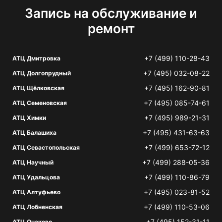
Запись на обслуживание и
ремонт
+7 (499) 110-28-43
АТЦ Дмитровка
+7 (495) 032-08-22
АТЦ Долгопрудный
+7 (495) 162-90-81
АТЦ Щёлковская
+7 (495) 085-74-61
АТЦ Семеновская
+7 (495) 989-21-31
АТЦ Химки
+7 (495) 431-63-63
АТЦ Балашиха
+7 (499) 653-72-12
АТЦ Севастопольская
+7 (499) 288-05-36
АТЦ Научный
+7 (499) 110-86-79
АТЦ Удальцова
+7 (495) 023-81-52
АТЦ Алтуфьево
+7 (499) 110-53-06
АТЦ Лобненская
+7 (495) 152-31-11
АТЦ Очаково