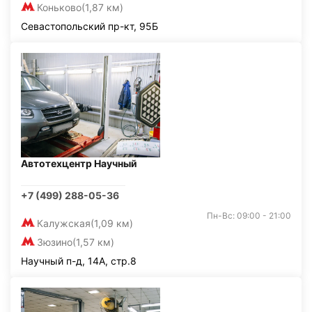
Коньково
(1,87 км)
Севастопольский пр-кт, 95Б
Автотехцентр Научный
+7 (499) 288-05-36
Пн-Вс: 09:00 - 21:00
Калужская
(1,09 км)
Зюзино
(1,57 км)
Научный п-д, 14А, стр.8