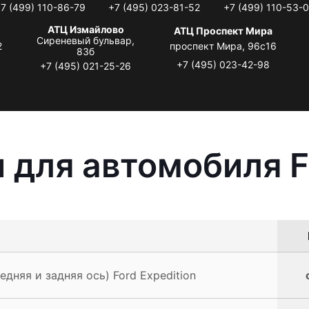
7 (499) 110-86-79
+7 (495) 023-81-52
+7 (499) 110-53-
АТЦ Измайлово
АТЦ Проспект Мира
Сиреневый бульвар,
2
проспект Мира, 96с16
83б
+7 (495) 023-42-98
+7 (495) 021-25-26
 для автомобиля Fo
дняя и задняя ось) Ford Expedition