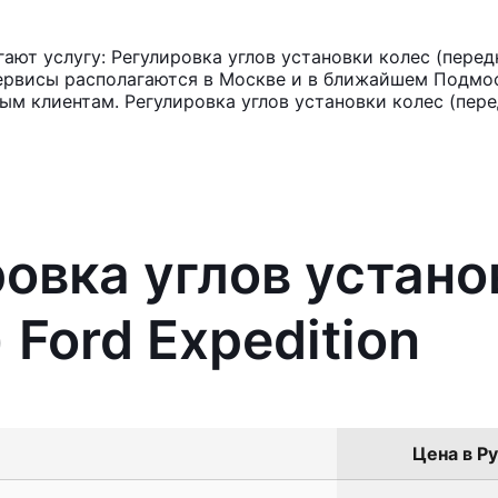
т услугу: Регулировка углов установки колес (передня
ервисы располагаются в Москве и в ближайшем Подмос
ым клиентам. Регулировка углов установки колес (пер
ровка углов устано
 Ford Expedition
Цена в Ру