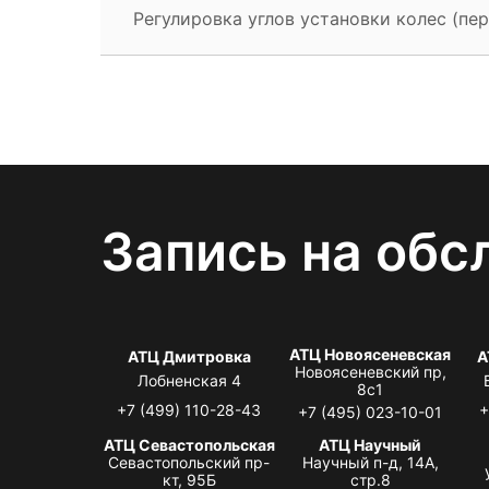
Регулировка углов установки колес (пер
Запись на обс
АТЦ Новоясеневская
АТЦ Дмитровка
А
Новоясеневский пр,
Лобненская 4
8с1
+7 (499) 110-28-43
+
+7 (495) 023-10-01
АТЦ Севастопольская
АТЦ Научный
Севастопольский пр-
Научный п-д, 14А,
кт, 95Б
стр.8