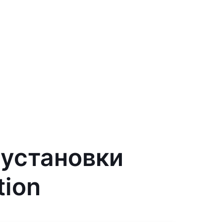
 установки
tion