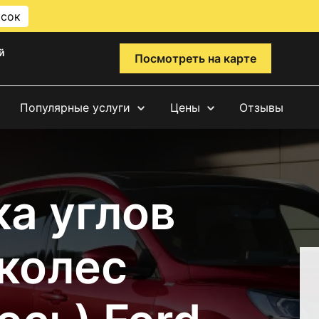
исок
й
Посмотреть на карте
Популярные услуги
Цены
Отзывы
а углов
 колес