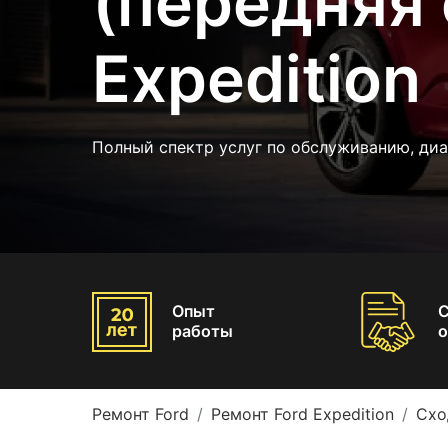
(передняя 
Expedition
Полный спектр услуг по обслуживанию, ди
Опыт
работы
о
Ремонт Ford
Ремонт Ford Expedition
Схо