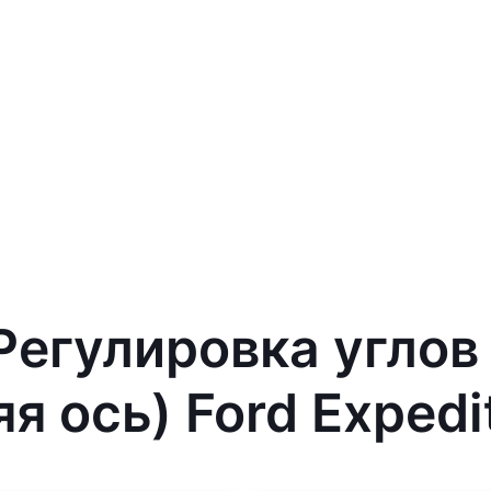
 Регулировка углов
я ось) Ford Expedi