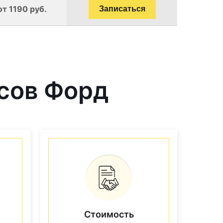
от 1190 руб.
Записаться
сов Форд
Стоимость