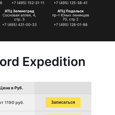
06
+7 (495) 152-31-11
+7 (495) 125-38-41
АТЦ Зеленоград
АТЦ Подольск
Сосновая аллея, 4,
пр-т Юных ленинцев
стр. 3
70, стр 2
+7 (495) 431-00-33
+7 (495) 128-01-88
rd Expedition
Цена в Руб.
от 1190 руб.
Записаться