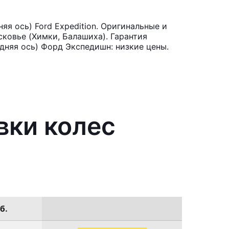
я ось) Ford Expedition. Оригинальные и
ковье (Химки, Балашиха). Гарантия
едняя ось) Форд Экспедишн: низкие цены.
вки колес
б.