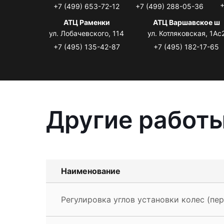
+
+7 (499) 653-72-12
+7 (499) 288-05-36
АТЦ Раменки
АТЦ Варшавское ш
ул. Лобачевского, 114
ул. Котляковская, 1Ас
+7 (495) 135-42-87
+7 (495) 182-17-65
Другие работы
Наименование
Регулировка углов установки колес (пере