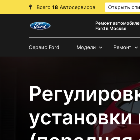
Всего
18
Автосервисов
Открыть сп
Ремонт автомобиле
Ford в Москве
Сервис Ford
Модели
Ремонт
Регулировк
установки