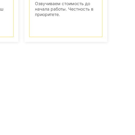
Озвучиваем стоимость до
аш
начала работы. Честность в
приоритете.