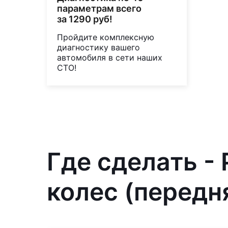
параметрам всего
за 1290 руб!
Пройдите комплексную
диагностику вашего
автомобиля в сети наших
СТО!
Где сделать -
колес (передня