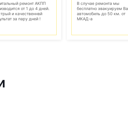
итальный ремонт АКПП
В случае ремонта мы
изводится от 1 до 4 дней.
бесплатно эвакуируем В
трый и качественнвй
автомобиль до 50 км. от
ультат за пару дней !
МКАД-а
и