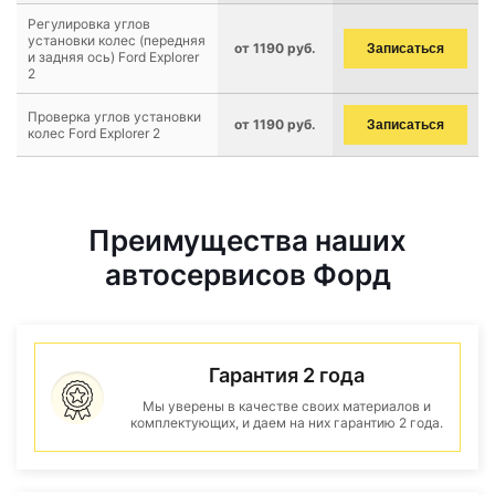
Регулировка углов
установки колес (передняя
от 1190 руб.
Записаться
и задняя ось) Ford Explorer
2
Проверка углов установки
от 1190 руб.
Записаться
колес Ford Explorer 2
Преимущества наших
автосервисов Форд
Гарантия 2 года
Мы уверены в качестве своих материалов и
комплектующих, и даем на них гарантию 2 года.