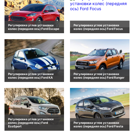
Регулировка углов установки
Регулировка углов установки
колес (передняя ось) Ford Escape
колес (передняя ось) Ford Focus
Регулировка углов установки
Регулировка углов установки
колес (передняя ось) Ford KA
колес (передняя ось) Ford Ranger
Регулировка углов установки
колес (передняя ось) Ford
Регулировка углов установки
EcoSport
колес (передняя ось) Ford Fiesta