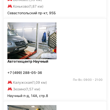
Коньково
(1,87 км)
Севастопольский пр-кт, 95Б
Автотехцентр Научный
+7 (499) 288-05-36
Пн-Вс: 09:00 - 21:00
Калужская
(1,09 км)
Зюзино
(1,57 км)
Научный п-д, 14А, стр.8