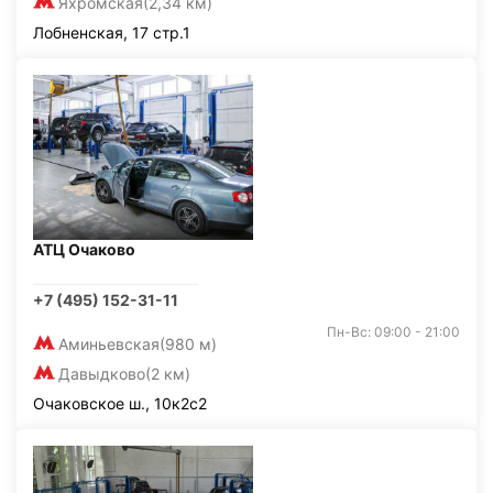
Яхромская
(2,34 км)
Лобненская, 17 стр.1
АТЦ Очаково
+7 (495) 152-31-11
Пн-Вс: 09:00 - 21:00
Аминьевская
(980 м)
Давыдково
(2 км)
Очаковское ш., 10к2с2