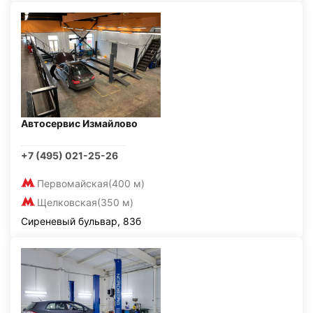
Автосервис Измайлово
+7 (495) 021-25-26
Первомайская
(400 м)
Щелковская
(350 м)
Сиреневый бульвар, 83б