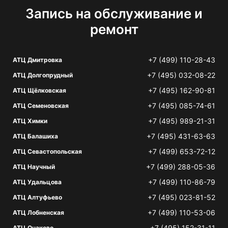
Запись на обслуживание и
ремонт
+7 (499) 110-28-43
АТЦ Дмитровка
+7 (495) 032-08-22
АТЦ Долгопрудный
+7 (495) 162-90-81
АТЦ Щёлковская
+7 (495) 085-74-61
АТЦ Семеновская
+7 (495) 989-21-31
АТЦ Химки
+7 (495) 431-63-63
АТЦ Балашиха
+7 (499) 653-72-12
АТЦ Севастопольская
+7 (499) 288-05-36
АТЦ Научный
+7 (499) 110-86-79
АТЦ Удальцова
+7 (495) 023-81-52
АТЦ Алтуфьево
+7 (499) 110-53-06
АТЦ Лобненская
+7 (495) 152-31-11
АТЦ Очаково