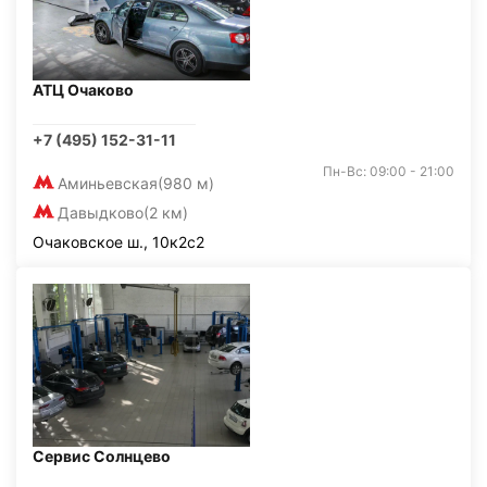
АТЦ Очаково
+7 (495) 152-31-11
Пн-Вс: 09:00 - 21:00
Аминьевская
(980 м)
Давыдково
(2 км)
Очаковское ш., 10к2с2
Сервис Солнцево