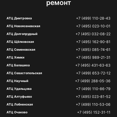
ремонт
+7 (499) 110-28-43
АТЦ Дмитровка
+7 (495) 023-10-01
АТЦ Новоясеневская
+7 (495) 032-08-22
АТЦ Долгопрудный
+7 (495) 162-90-81
АТЦ Щёлковская
+7 (495) 085-74-61
АТЦ Семеновская
+7 (495) 989-21-31
АТЦ Химки
+7 (495) 431-63-63
АТЦ Балашиха
+7 (499) 653-72-12
АТЦ Севастопольская
+7 (499) 288-05-36
АТЦ Научный
+7 (499) 110-86-79
АТЦ Удальцова
+7 (495) 023-81-52
АТЦ Алтуфьево
+7 (499) 110-53-06
АТЦ Лобненская
+7 (495) 152-31-11
АТЦ Очаково