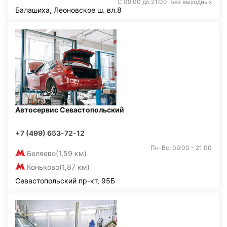
С 09:00 до 21:00. Без выходных
Балашиха, Леоновское ш. вл.8
Автосервис Севастопольский
+7 (499) 653-72-12
Пн-Вс: 09:00 - 21:00
Беляево
(1,59 км)
Коньково
(1,87 км)
Севастопольский пр-кт, 95Б