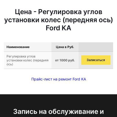
Цена - Регулировка углов
установки колес (передняя ось)
Ford KA
Наименование
Цена в Руб.
Регулировка углов
установки колес (передняя
от 1000 руб.
Записаться
ось)
Прайс-лист на ремонт Ford KA
Запись на обслуживание и