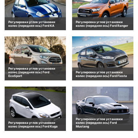
Регулировка углов установки
Регулировка углов установки
колес (передняя ось) Ford KA
колес (передняя ось) Ford Ranger
Регулировка углов установки
колес (передняя ось) Ford
Регулировка углов установки
EcoSport
колес (передняя ось) Ford Fiesta
Регулировка углов установки
Регулировка углов установки
колес (передняя ось) Ford
колес (передняя ось) Ford Kuga
Mustang