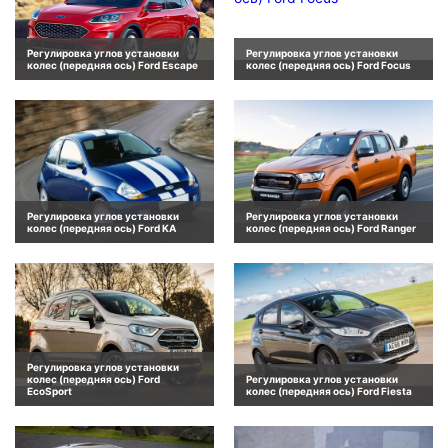
Регулировка углов установки
Регулировка углов установки
колес (передняя ось) Ford Escape
колес (передняя ось) Ford Focus
Регулировка углов установки
Регулировка углов установки
колес (передняя ось) Ford KA
колес (передняя ось) Ford Ranger
Регулировка углов установки
колес (передняя ось) Ford
Регулировка углов установки
EcoSport
колес (передняя ось) Ford Fiesta