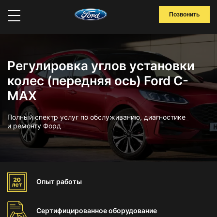
Позвонить
Регулировка углов установки
колес (передняя ось) Ford C-
MAX
Полный спектр услуг по обслуживанию, диагностике
и ремонту Форд
Опыт
работы
Сертифицированное
оборудование