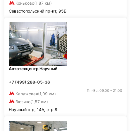
Коньково
(1,87 км)
Севастопольский пр-кт, 95Б
Автотехцентр Научный
+7 (499) 288-05-36
Пн-Вс: 09:00 - 21:00
Калужская
(1,09 км)
Зюзино
(1,57 км)
Научный п-д, 14А, стр.8