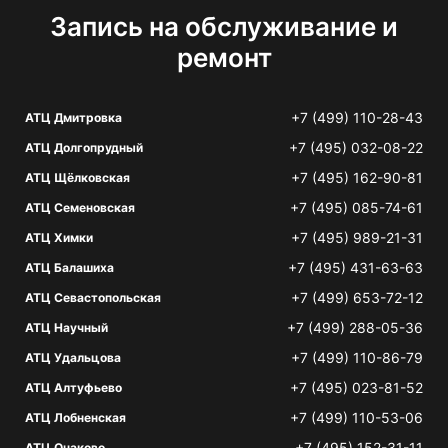
Запись на обслуживание и
ремонт
+7 (499) 110-28-43
АТЦ Дмитровка
+7 (495) 032-08-22
АТЦ Долгопрудный
+7 (495) 162-90-81
АТЦ Щёлковская
+7 (495) 085-74-61
АТЦ Семеновская
+7 (495) 989-21-31
АТЦ Химки
+7 (495) 431-63-63
АТЦ Балашиха
+7 (499) 653-72-12
АТЦ Севастопольская
+7 (499) 288-05-36
АТЦ Научный
+7 (499) 110-86-79
АТЦ Удальцова
+7 (495) 023-81-52
АТЦ Алтуфьево
+7 (499) 110-53-06
АТЦ Лобненская
+7 (495) 152-31-11
АТЦ Очаково