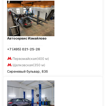
Автосервис Измайлово
+7 (495) 021-25-26
Первомайская
(400 м)
Щелковская
(350 м)
Сиреневый бульвар, 83б