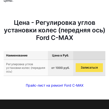
цены.
Цена - Регулировка углов
установки колес (передняя ось)
Ford C-MAX
Наименование
Цена в Руб.
Регулировка углов
установки колес (передняя
от 1000 руб.
Записаться
ось)
Прайс-лист на ремонт Ford C-MAX