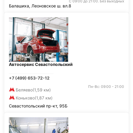
С 09:00 до 21:00. Без выходных
Балашиха, Леоновское ш. вл.8
Автосервис Севастопольский
+7 (499) 653-72-12
Пн-Вс: 09:00 - 21:00
Беляево
(1,59 км)
Коньково
(1,87 км)
Севастопольский пр-кт, 95Б