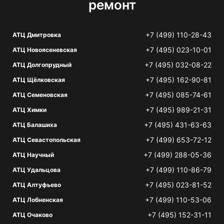
ремонт
+7 (499) 110-28-43
АТЦ Дмитровка
+7 (495) 023-10-01
АТЦ Новоясеневская
+7 (495) 032-08-22
АТЦ Долгопрудный
+7 (495) 162-90-81
АТЦ Щёлковская
+7 (495) 085-74-61
АТЦ Семеновская
+7 (495) 989-21-31
АТЦ Химки
+7 (495) 431-63-63
АТЦ Балашиха
+7 (499) 653-72-12
АТЦ Севастопольская
+7 (499) 288-05-36
АТЦ Научный
+7 (499) 110-86-79
АТЦ Удальцова
+7 (495) 023-81-52
АТЦ Алтуфьево
+7 (499) 110-53-06
АТЦ Лобненская
+7 (495) 152-31-11
АТЦ Очаково