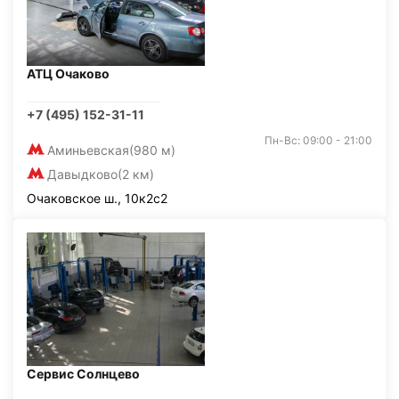
АТЦ Очаково
+7 (495) 152-31-11
Пн-Вс: 09:00 - 21:00
Аминьевская
(980 м)
Давыдково
(2 км)
Очаковское ш., 10к2с2
Сервис Солнцево