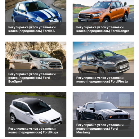
Регулировка углов установки
Регулировка углов установки
колес (передняя ось) Ford KA
колес (передняя ось) Ford Ranger
Регулировка углов установки
колес (передняя ось) Ford
Регулировка углов установки
EcoSport
колес (передняя ось) Ford Fiesta
Регулировка углов установки
Регулировка углов установки
колес (передняя ось) Ford
колес (передняя ось) Ford Kuga
Mustang