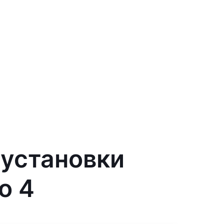
 установки
o 4