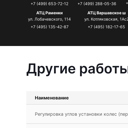
+
+7 (499) 653-72-12
+7 (499) 288-05-36
АТЦ Раменки
АТЦ Варшавское ш
ул. Лобачевского, 114
ул. Котляковская, 1Ас
+7 (495) 135-42-87
+7 (495) 182-17-65
Другие работы
Наименование
Регулировка углов установки колес (пер