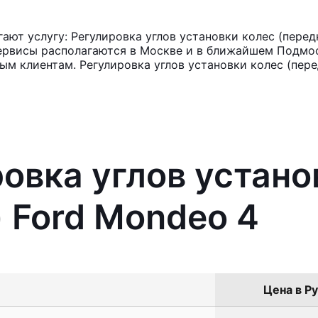
ют услугу: Регулировка углов установки колес (передн
ервисы располагаются в Москве и в ближайшем Подмос
ым клиентам. Регулировка углов установки колес (пере
ровка углов устано
) Ford Mondeo 4
Цена в Ру