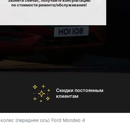
Звоните сейчас, получайте консультацию
по стоимости ремонта/обслуживания!
Скидки постоянным
клиентам
 колес (передняя ось) Ford Mondeo 4