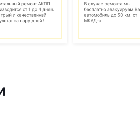
итальный ремонт АКПП
В случае ремонта мы
изводится от 1 до 4 дней.
бесплатно эвакуируем В
трый и качественнвй
автомобиль до 50 км. от
ультат за пару дней !
МКАД-а
и