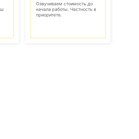
Озвучиваем стоимость до
аш
начала работы. Честность в
приоритете.