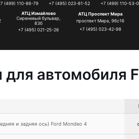
7 (499) 110-86-79
+7 (495) 023-81-52
+7 (499) 110-53-
АТЦ Измайлово
АТЦ Проспект Мира
Сиреневый бульвар,
2
проспект Мира, 96с16
83б
+7 (495) 023-42-98
+7 (495) 021-25-26
 для автомобиля F
едняя и задняя ось) Ford Mondeo 4