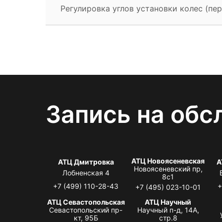
Регулировка углов установки колес (пер
Запись на обс
АТЦ Новоясеневская
АТЦ Дмитровка
А
Новоясеневский пр,
Лобненская 4
8с1
+7 (499) 110-28-43
+
+7 (495) 023-10-01
АТЦ Севастопольская
АТЦ Научный
Севастопольский пр-
Научный п-д, 14А,
кт, 95Б
стр.8