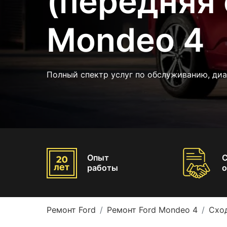
(передняя 
Mondeo 4
Полный спектр услуг по обслуживанию, ди
Опыт
работы
о
Ремонт Ford
Ремонт Ford Mondeo 4
Сход