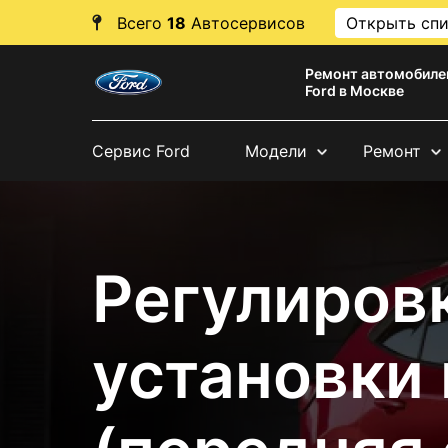
Всего
18
Автосервисов
Открыть сп
Ремонт автомобиле
Ford в Москве
Сервис Ford
Модели
Ремонт
Регулировк
установки