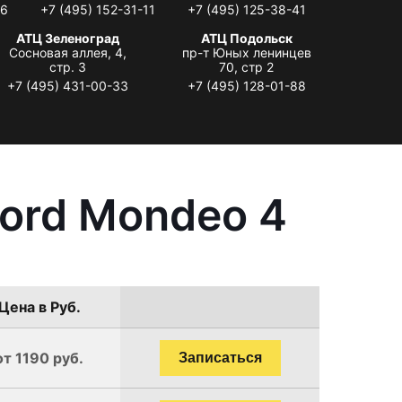
06
+7 (495) 152-31-11
+7 (495) 125-38-41
АТЦ Зеленоград
АТЦ Подольск
Сосновая аллея, 4,
пр-т Юных ленинцев
стр. 3
70, стр 2
+7 (495) 431-00-33
+7 (495) 128-01-88
ord Mondeo 4
Цена в Руб.
от 1190 руб.
Записаться