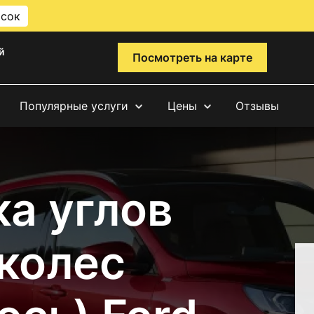
исок
й
Посмотреть на карте
Популярные услуги
Цены
Отзывы
а углов
 колес