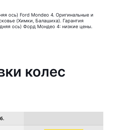
яя ось) Ford Mondeo 4. Оригинальные и
ковье (Химки, Балашиха). Гарантия
дняя ось) Форд Мондео 4: низкие цены.
вки колес
б.