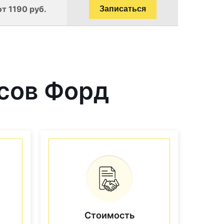
от 1190 руб.
Записаться
сов Форд
Стоимость