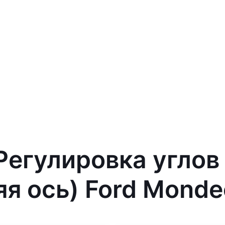
 Регулировка углов
яя ось) Ford Monde