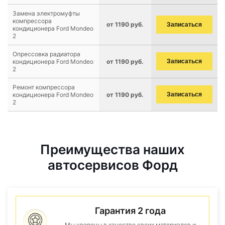
Замена электромуфты
компрессора
от 1190 руб.
Записаться
кондиционера Ford Mondeo
2
Опрессовка радиатора
кондиционера Ford Mondeo
от 1190 руб.
Записаться
2
Ремонт компрессора
кондиционера Ford Mondeo
от 1190 руб.
Записаться
2
Преимущества наших
автосервисов Форд
Гарантия 2 года
Мы уверены в качестве своих материалов и