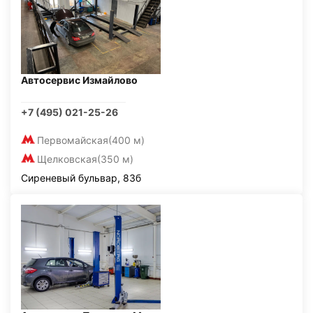
Автосервис Измайлово
+7 (495) 021-25-26
Первомайская
(400 м)
Щелковская
(350 м)
Сиреневый бульвар, 83б