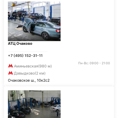
АТЦ Очаково
+7 (495) 152-31-11
Пн-Вс: 09:00 - 21:00
Аминьевская
(980 м)
Давыдково
(2 км)
Очаковское ш., 10к2с2