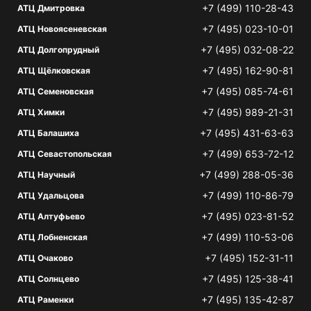
+7 (499) 110-28-43
АТЦ Дмитровка
+7 (495) 023-10-01
АТЦ Новоясеневская
+7 (495) 032-08-22
АТЦ Долгопрудный
+7 (495) 162-90-81
АТЦ Щёлковская
+7 (495) 085-74-61
АТЦ Семеновская
+7 (495) 989-21-31
АТЦ Химки
+7 (495) 431-63-63
АТЦ Балашиха
+7 (499) 653-72-12
АТЦ Севастопольская
+7 (499) 288-05-36
АТЦ Научный
+7 (499) 110-86-79
АТЦ Удальцова
+7 (495) 023-81-52
АТЦ Алтуфьево
+7 (499) 110-53-06
АТЦ Лобненская
+7 (495) 152-31-11
АТЦ Очаково
+7 (495) 125-38-41
АТЦ Солнцево
+7 (495) 135-42-87
АТЦ Раменки