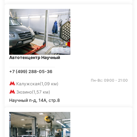
Автотехцентр Научный
+7 (499) 288-05-36
Пн-Вс: 09:00 - 21:00
Калужская
(1,09 км)
Зюзино
(1,57 км)
Научный п-д, 14А, стр.8