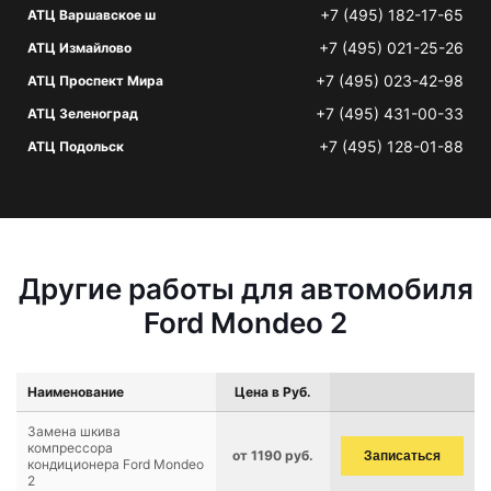
+7 (495) 182-17-65
АТЦ Варшавское ш
+7 (495) 021-25-26
АТЦ Измайлово
+7 (495) 023-42-98
АТЦ Проспект Мира
+7 (495) 431-00-33
АТЦ Зеленоград
+7 (495) 128-01-88
АТЦ Подольск
Другие работы для автомобиля
Ford Mondeo 2
Наименование
Цена в Руб.
Замена шкива
компрессора
от 1190 руб.
Записаться
кондиционера Ford Mondeo
2