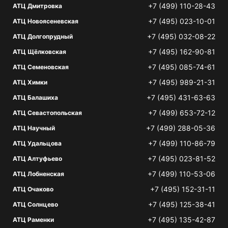
+7 (499) 110-28-43
АТЦ Дмитровка
+7 (495) 023-10-01
АТЦ Новоясеневская
+7 (495) 032-08-22
АТЦ Долгопрудный
+7 (495) 162-90-81
АТЦ Щёлковская
+7 (495) 085-74-61
АТЦ Семеновская
+7 (495) 989-21-31
АТЦ Химки
+7 (495) 431-63-63
АТЦ Балашиха
+7 (499) 653-72-12
АТЦ Севастопольская
+7 (499) 288-05-36
АТЦ Научный
+7 (499) 110-86-79
АТЦ Удальцова
+7 (495) 023-81-52
АТЦ Алтуфьево
+7 (499) 110-53-06
АТЦ Лобненская
+7 (495) 152-31-11
АТЦ Очаково
+7 (495) 125-38-41
АТЦ Солнцево
+7 (495) 135-42-87
АТЦ Раменки