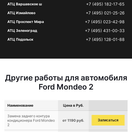
+7 (495) 182-17-65
АТЦ Варшавское ш
+7 (495) 021-25-26
АТЦ Измайлово
+7 (495) 023-42-98
АТЦ Проспект Мира
+7 (495) 431-00-33
АТЦ Зеленоград
+7 (495) 128-01-88
АТЦ Подольск
Другие работы для автомобиля
Ford Mondeo 2
Наименование
Цена в Руб.
Замена заднего контура
кондиционера Ford Mondeo
от 1190 руб.
Записаться
2