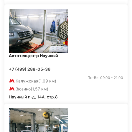
Автотехцентр Научный
+7 (499) 288-05-36
Пн-Вс: 09:00 - 21:00
Калужская
(1,09 км)
Зюзино
(1,57 км)
Научный п-д, 14А, стр.8