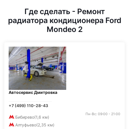
Где сделать - Ремонт
радиатора кондиционера Ford
Mondeo 2
Автосервис Дмитровка
+7 (499) 110-28-43
Пн-Вс: 09:00 - 21:00
Бибирево
(1,6 км)
Алтуфьево
(2,35 км)