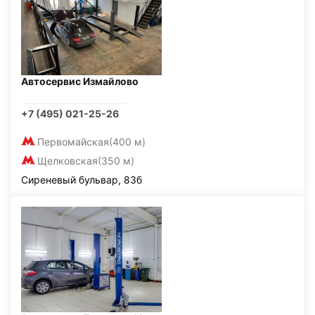
Автосервис Измайлово
+7 (495) 021-25-26
Первомайская
(400 м)
Щелковская
(350 м)
Сиреневый бульвар, 83б