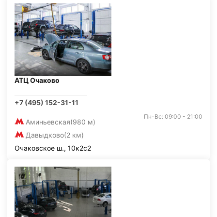
АТЦ Очаково
+7 (495) 152-31-11
Пн-Вс: 09:00 - 21:00
Аминьевская
(980 м)
Давыдково
(2 км)
Очаковское ш., 10к2с2