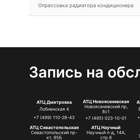
Опрессовка радиатора кондиционера
Запись на обс
АТЦ Новоясеневская
АТЦ Дмитровка
А
Новоясеневский пр,
Лобненская 4
8с1
+7 (499) 110-28-43
+
+7 (495) 023-10-01
АТЦ Севастопольская
АТЦ Научный
Севастопольский пр-
Научный п-д, 14А,
кт, 95Б
стр.8