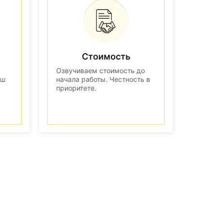
Стоимость
Озвучиваем стоимость до
аш
начала работы. Честность в
приоритете.