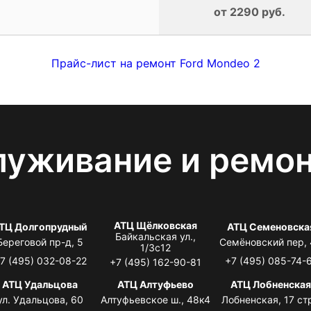
от 2290 руб.
Прайс-лист на ремонт Ford Mondeo 2
луживание и ремо
АТЦ Щёлковская
ТЦ Долгопрудный
АТЦ Семеновска
Байкальская ул.,
Береговой пр-д, 5
Семёновский пер,
1/3с12
7 (495) 032-08-22
+7 (495) 085-74-
+7 (495) 162-90-81
АТЦ Удальцова
АТЦ Алтуфьево
АТЦ Лобненска
ул. Удальцова, 60
Алтуфьевское ш., 48к4
Лобненская, 17 стр