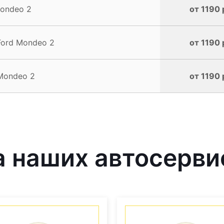
ondeo 2
от 1190 
Ford Mondeo 2
от 1190 
Mondeo 2
от 1190 
 наших автосерви