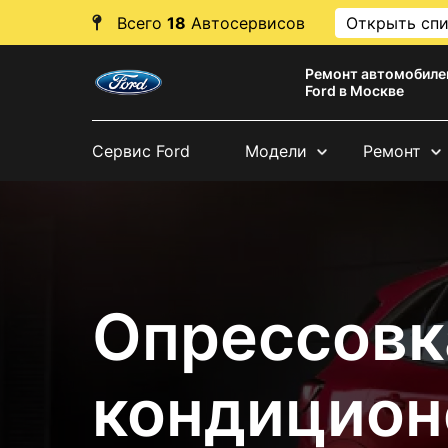
Всего
18
Автосервисов
Открыть сп
Ремонт автомобиле
Ford в Москве
Сервис Ford
Модели
Ремонт
Опрессовк
кондицион