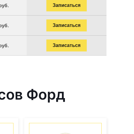
руб.
Записаться
руб.
Записаться
руб.
Записаться
сов Форд