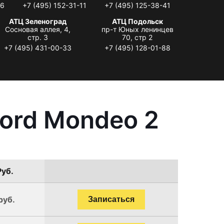
06
+7 (495) 152-31-11
+7 (495) 125-38-41
АТЦ Зеленоград
АТЦ Подольск
Сосновая аллея, 4,
пр-т Юных ленинцев
стр. 3
70, стр 2
+7 (495) 431-00-33
+7 (495) 128-01-88
ord Mondeo 2
Руб.
руб.
Записаться