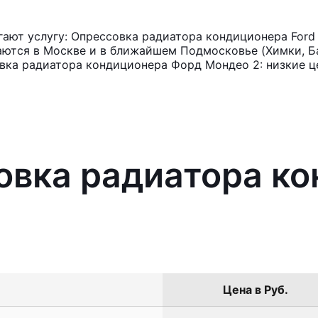
ают услугу: Опрессовка радиатора кондиционера Ford
аются в Москве и в ближайшем Подмосковье (Химки, Ба
вка радиатора кондиционера Форд Мондео 2: низкие ц
овка радиатора к
Цена в Руб.