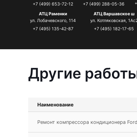
+
+7 (499) 653-72-12
+7 (499) 288-05-36
АТЦ Раменки
АТЦ Варшавское ш
ул. Лобачевского, 114
ул. Котляковская, 1Ас
+7 (495) 135-42-87
+7 (495) 182-17-65
Другие работы
Наименование
Ремонт компрессора кондиционера For