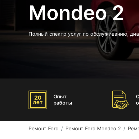
Mondeo 2
Полный спектр услуг по обслуживанию, ди
Опыт
работы
о
Ремонт Ford
Ремонт Ford Mondeo 2
Рем