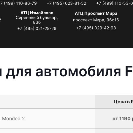
7 (499) 110-86-79
+7 (495) 023-81-52
+7 (499) 110-53-
АТЦ Измайлово
АТЦ Проспект Мира
Сиреневый бульвар,
2
проспект Мира, 96с16
83б
+7 (495) 023-42-98
+7 (495) 021-25-26
 для автомобиля F
Цена в 
d Mondeo 2
от 1190 