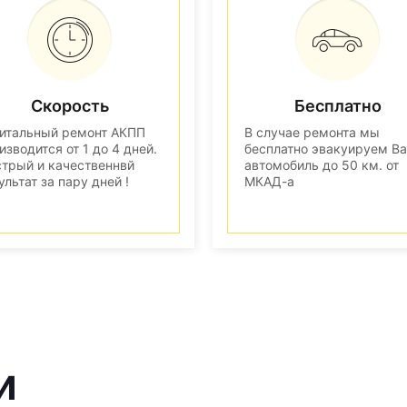
Скорость
Бесплатно
итальный ремонт АКПП
В случае ремонта мы
изводится от 1 до 4 дней.
бесплатно эвакуируем В
трый и качественнвй
автомобиль до 50 км. от
ультат за пару дней !
МКАД-а
и