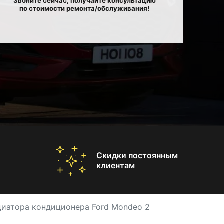
Звоните сейчас, получайте консультацию
по стоимости ремонта/обслуживания!
Скидки постоянным
клиентам
диатора кондиционера Ford Mondeo 2