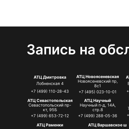
Запись на обс
АТЦ Новоясеневская
АТЦ Дмитровка
А
Новоясеневский пр,
Лобненская 4
8с1
+7 (499) 110-28-43
+
+7 (495) 023-10-01
АТЦ Севастопольская
АТЦ Научный
Севастопольский пр-
Научный п-д, 14А,
кт, 95Б
стр.8
+
+7 (499) 653-72-12
+7 (499) 288-05-36
АТЦ Раменки
АТЦ Варшавское ш