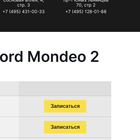
стр. 3
70, стр 2
+7 (495) 431-00-33
+7 (495) 128-01-88
ord Mondeo 2
Записаться
Записаться