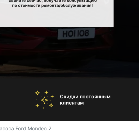
Звоните сейчас, получайте консультацию
по стоимости ремонта/обслуживания!
Скидки постоянным
клиентам
асоса Ford Mondeo 2