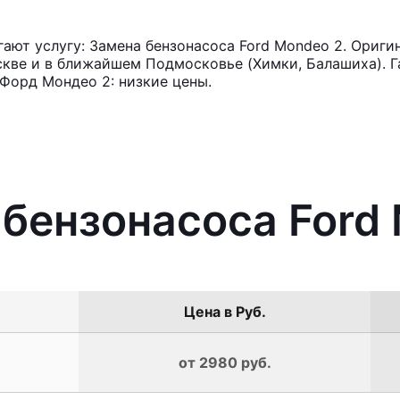
ют услугу: Замена бензонасоса Ford Mondeo 2. Ориги
кве и в ближайшем Подмосковье (Химки, Балашиха). Га
Форд Мондео 2: низкие цены.
 бензонасоса Ford
Цена в Руб.
от 2980 руб.