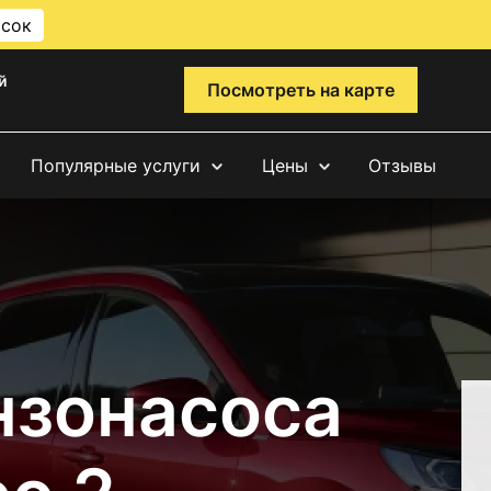
исок
й
Посмотреть на карте
Популярные услуги
Цены
Отзывы
нзонасоса