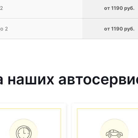
 2
от 1190 руб.
o 2
от 1190 руб.
 наших автосерви