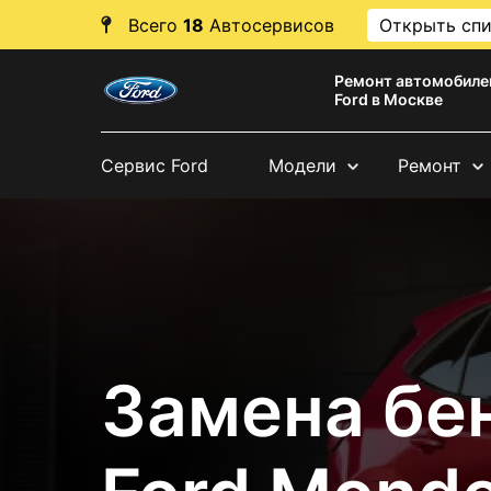
Всего
18
Автосервисов
Открыть сп
Ремонт автомобиле
Ford в Москве
Сервис Ford
Модели
Ремонт
Замена бе