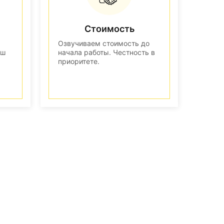
Стоимость
Озвучиваем стоимость до
аш
начала работы. Честность в
приоритете.