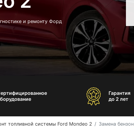
o 2
агностике и ремонту Форд
Сертифицированное
Гарантия
борудование
до 2 лет
онт топливной системы Ford Mondeo 2
Замена бензон