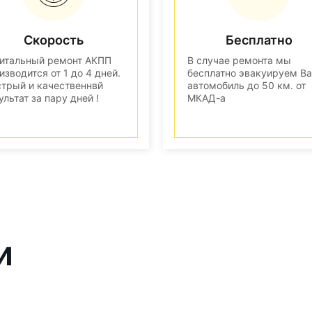
Скорость
Бесплатно
итальный ремонт АКПП
В случае ремонта мы
изводится от 1 до 4 дней.
бесплатно эвакуируем В
трый и качественнвй
автомобиль до 50 км. от
ультат за пару дней !
МКАД-а
и