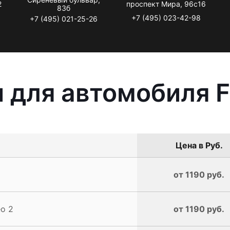
2
проспект Мира, 96с16
83б
+7 (495) 023-42-98
+7 (495) 021-25-26
 для автомобиля F
Цена в Руб.
от 1190 руб.
o 2
от 1190 руб.