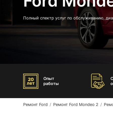
Ford Monde
Полный спектр услуг по обслуживанию, ди
Опыт
работы
о
Ремонт Ford
Ремонт Ford Mondeo 2
Рем