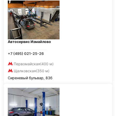
Автосервис Измайлово
+7 (495) 021-25-26
Первомайская
(400 м)
Щелковская
(350 м)
Сиреневый бульвар, 83б