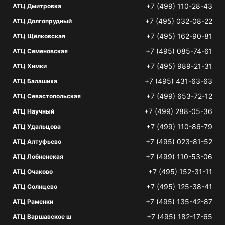
+7 (499) 110-28-43
АТЦ Дмитровка
+7 (495) 032-08-22
АТЦ Долгопрудный
+7 (495) 162-90-81
АТЦ Щёлковская
+7 (495) 085-74-61
АТЦ Семеновская
+7 (495) 989-21-31
АТЦ Химки
+7 (495) 431-63-63
АТЦ Балашиха
+7 (499) 653-72-12
АТЦ Севастопольская
+7 (499) 288-05-36
АТЦ Научный
+7 (499) 110-86-79
АТЦ Удальцова
+7 (495) 023-81-52
АТЦ Алтуфьево
+7 (499) 110-53-06
АТЦ Лобненская
+7 (495) 152-31-11
АТЦ Очаково
+7 (495) 125-38-41
АТЦ Солнцево
+7 (495) 135-42-87
АТЦ Раменки
+7 (495) 182-17-65
АТЦ Варшавское ш