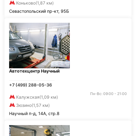
Коньково
(1,87 км)
Севастопольский пр-кт, 95Б
Автотехцентр Научный
+7 (499) 288-05-36
Пн-Вс: 09:00 - 21:00
Калужская
(1,09 км)
Зюзино
(1,57 км)
Научный п-д, 14А, стр.8