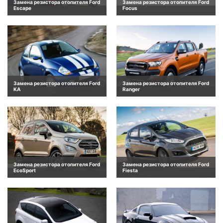
Замена резистора отопителя Ford
Замена резистора отопителя Ford
Escape
Focus
Замена резистора отопителя Ford
Замена резистора отопителя Ford
KA
Ranger
Замена резистора отопителя Ford
Замена резистора отопителя Ford
EcoSport
Fiesta