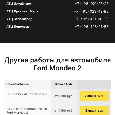
+7 (495) 021-25-26
АТЦ Измайлово
+7 (495) 023-42-98
АТЦ Проспект Мира
+7 (495) 431-00-33
АТЦ Зеленоград
+7 (495) 128-01-88
АТЦ Подольск
Другие работы для автомобиля
Ford Mondeo 2
Наименование
Цена в Руб.
Ремонт печки Ford Mondeo
от 1190 руб.
Записаться
2
Замена вентилятора печки
от 1190 руб.
Записаться
Ford Mondeo 2