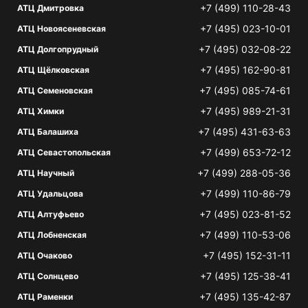
+7 (499) 110-28-43
АТЦ Дмитровка
+7 (495) 023-10-01
АТЦ Новоясеневская
+7 (495) 032-08-22
АТЦ Долгопрудный
+7 (495) 162-90-81
АТЦ Щёлковская
+7 (495) 085-74-61
АТЦ Семеновская
+7 (495) 989-21-31
АТЦ Химки
+7 (495) 431-63-63
АТЦ Балашиха
+7 (499) 653-72-12
АТЦ Севастопольская
+7 (499) 288-05-36
АТЦ Научный
+7 (499) 110-86-79
АТЦ Удальцова
+7 (495) 023-81-52
АТЦ Алтуфьево
+7 (499) 110-53-06
АТЦ Лобненская
+7 (495) 152-31-11
АТЦ Очаково
+7 (495) 125-38-41
АТЦ Солнцево
+7 (495) 135-42-87
АТЦ Раменки