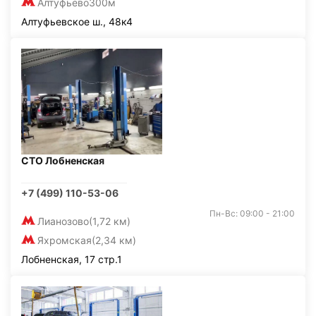
Алтуфьево
300м
Алтуфьевское ш., 48к4
СТО Лобненская
+7 (499) 110-53-06
Пн-Вс: 09:00 - 21:00
Лианозово
(1,72 км)
Яхромская
(2,34 км)
Лобненская, 17 стр.1