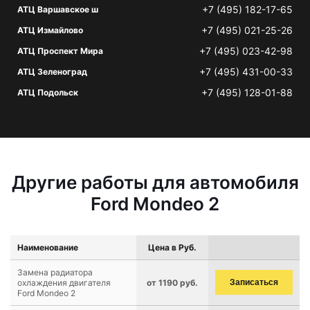
+7 (495) 182-17-65
АТЦ Варшавское ш
+7 (495) 021-25-26
АТЦ Измайлово
+7 (495) 023-42-98
АТЦ Проспект Мира
+7 (495) 431-00-33
АТЦ Зеленоград
+7 (495) 128-01-88
АТЦ Подольск
Другие работы для автомобиля
Ford Mondeo 2
Наименование
Цена в Руб.
Замена радиатора
охлаждения двигателя
от 1190 руб.
Записаться
Ford Mondeo 2