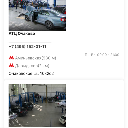
АТЦ Очаково
+7 (495) 152-31-11
Пн-Вс: 09:00 - 21:00
Аминьевская
(980 м)
Давыдково
(2 км)
Очаковское ш., 10к2с2