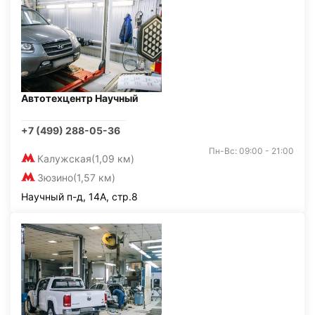
Автотехцентр Научный
+7 (499) 288-05-36
Пн-Вс: 09:00 - 21:00
Калужская
(1,09 км)
Зюзино
(1,57 км)
Научный п-д, 14А, стр.8