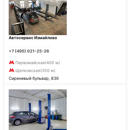
Автосервис Измайлово
+7 (495) 021-25-26
Первомайская
(400 м)
Щелковская
(350 м)
Сиреневый бульвар, 83б