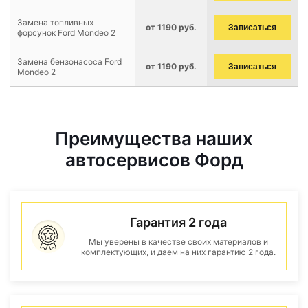
Замена топливных
от 1190 руб.
Записаться
форсунок Ford Mondeo 2
Замена бензонасоса Ford
от 1190 руб.
Записаться
Mondeo 2
Преимущества наших
автосервисов Форд
Гарантия 2 года
Мы уверены в качестве своих материалов и
комплектующих, и даем на них гарантию 2 года.