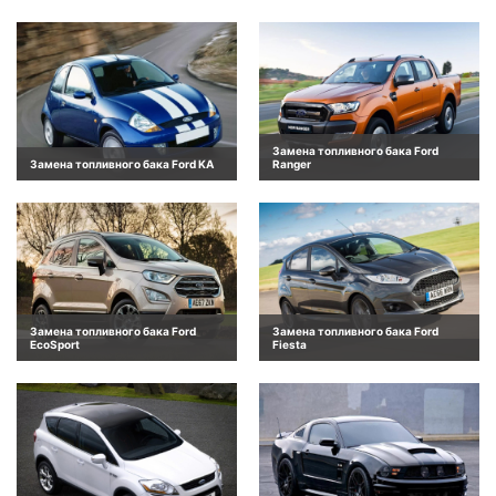
Замена топливного бака Ford
Замена топливного бака Ford KA
Ranger
Замена топливного бака Ford
Замена топливного бака Ford
EcoSport
Fiesta