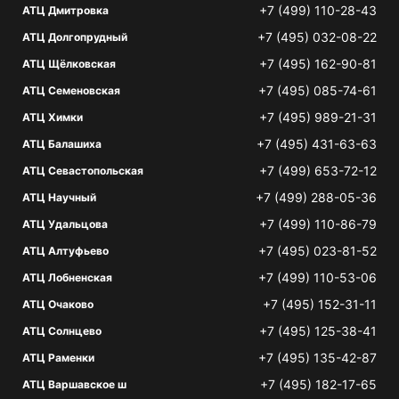
+7 (499) 110-28-43
АТЦ Дмитровка
+7 (495) 032-08-22
АТЦ Долгопрудный
+7 (495) 162-90-81
АТЦ Щёлковская
+7 (495) 085-74-61
АТЦ Семеновская
+7 (495) 989-21-31
АТЦ Химки
+7 (495) 431-63-63
АТЦ Балашиха
+7 (499) 653-72-12
АТЦ Севастопольская
+7 (499) 288-05-36
АТЦ Научный
+7 (499) 110-86-79
АТЦ Удальцова
+7 (495) 023-81-52
АТЦ Алтуфьево
+7 (499) 110-53-06
АТЦ Лобненская
+7 (495) 152-31-11
АТЦ Очаково
+7 (495) 125-38-41
АТЦ Солнцево
+7 (495) 135-42-87
АТЦ Раменки
+7 (495) 182-17-65
АТЦ Варшавское ш