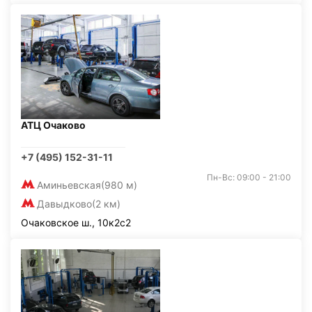
АТЦ Очаково
+7 (495) 152-31-11
Пн-Вс: 09:00 - 21:00
Аминьевская
(980 м)
Давыдково
(2 км)
Очаковское ш., 10к2с2