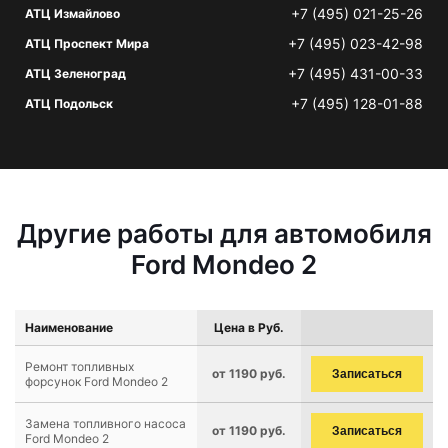
+7 (495) 021-25-26
АТЦ Измайлово
+7 (495) 023-42-98
АТЦ Проспект Мира
+7 (495) 431-00-33
АТЦ Зеленоград
+7 (495) 128-01-88
АТЦ Подольск
Другие работы для автомобиля
Ford Mondeo 2
Наименование
Цена в Руб.
Ремонт топливных
от 1190 руб.
Записаться
форсунок Ford Mondeo 2
Замена топливного насоса
от 1190 руб.
Записаться
Ford Mondeo 2