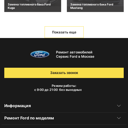
Замена топливного бака Ford
Замена топливного бака Ford
Kuga
Mustang
Показать еще
Ремонт автомобилей
Сервис Ford в Москве
Заказать звонок
Режим работы:
с 9:00 до 21:00
без выходных
Информация
Ремонт Ford по моделям