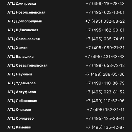
+7 (499) 110-28-43
АТЦ Дмитровка
+7 (495) 023-10-01
АТЦ Новоясеневская
+7 (495) 032-08-22
АТЦ Долгопрудный
+7 (495) 162-90-81
АТЦ Щёлковская
+7 (495) 085-74-61
АТЦ Семеновская
+7 (495) 989-21-31
АТЦ Химки
+7 (495) 431-63-63
АТЦ Балашиха
+7 (499) 653-72-12
АТЦ Севастопольская
+7 (499) 288-05-36
АТЦ Научный
+7 (499) 110-86-79
АТЦ Удальцова
+7 (495) 023-81-52
АТЦ Алтуфьево
+7 (499) 110-53-06
АТЦ Лобненская
+7 (495) 152-31-11
АТЦ Очаково
+7 (495) 125-38-41
АТЦ Солнцево
+7 (495) 135-42-87
АТЦ Раменки