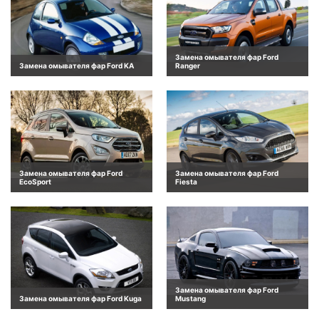
Замена омывателя фар Ford
Замена омывателя фар Ford KA
Ranger
Замена омывателя фар Ford
Замена омывателя фар Ford
EcoSport
Fiesta
Замена омывателя фар Ford
Замена омывателя фар Ford Kuga
Mustang