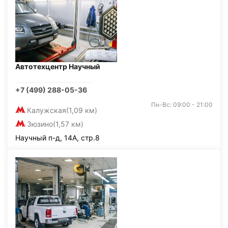
Автотехцентр Научный
+7 (499) 288-05-36
Пн-Вс: 09:00 - 21:00
Калужская
(1,09 км)
Зюзино
(1,57 км)
Научный п-д, 14А, стр.8