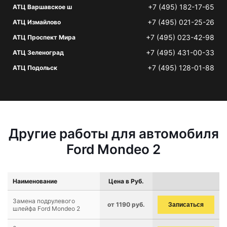
+7 (495) 182-17-65
АТЦ Варшавское ш
+7 (495) 021-25-26
АТЦ Измайлово
+7 (495) 023-42-98
АТЦ Проспект Мира
+7 (495) 431-00-33
АТЦ Зеленоград
+7 (495) 128-01-88
АТЦ Подольск
Другие работы для автомобиля
Ford Mondeo 2
Наименование
Цена в Руб.
Замена подрулевого
от 1190 руб.
Записаться
шлейфа Ford Mondeo 2