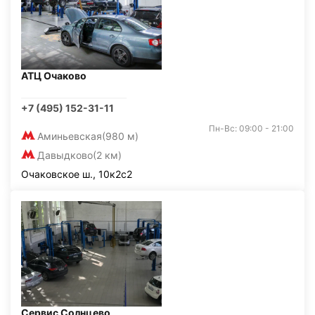
АТЦ Очаково
+7 (495) 152-31-11
Пн-Вс: 09:00 - 21:00
Аминьевская
(980 м)
Давыдково
(2 км)
Очаковское ш., 10к2с2
Сервис Солнцево