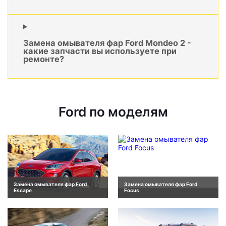
Замена омывателя фар Ford Mondeo 2 -
какие запчасти вы используете при
ремонте?
Ford по моделям
Замена омывателя фар Ford
Замена омывателя фар Ford
Escape
Focus