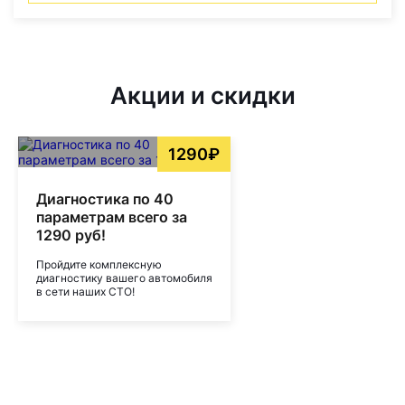
Акции и скидки
1290₽
Диагностика по 40
параметрам всего за
1290 руб!
Пройдите комплексную
диагностику вашего автомобиля
в сети наших СТО!