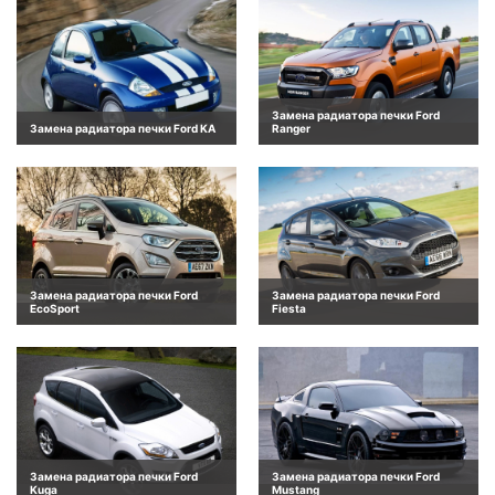
Замена радиатора печки Ford
Замена радиатора печки Ford KA
Ranger
Замена радиатора печки Ford
Замена радиатора печки Ford
EcoSport
Fiesta
Замена радиатора печки Ford
Замена радиатора печки Ford
Kuga
Mustang