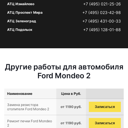
+7 (495) 021-25-26
АТЦ Измайлово
+7 (495) 023-42-98
АТЦ Проспект Мира
+7 (495) 431-00-33
АТЦ Зеленоград
+7 (495) 128-01-88
АТЦ Подольск
Другие работы для автомобиля
Ford Mondeo 2
Наименование
Цена в Руб.
Замена резистора
от 1190 руб.
Записаться
отопителя Ford Mondeo 2
Ремонт печки Ford Mondeo
от 1190 руб.
Записаться
2