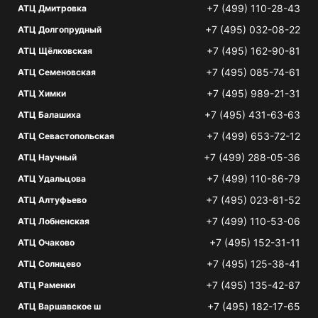
+7 (499) 110-28-43
АТЦ Дмитровка
+7 (495) 032-08-22
АТЦ Долгопрудный
+7 (495) 162-90-81
АТЦ Щёлковская
+7 (495) 085-74-61
АТЦ Семеновская
+7 (495) 989-21-31
АТЦ Химки
+7 (495) 431-63-63
АТЦ Балашиха
+7 (499) 653-72-12
АТЦ Севастопольская
+7 (499) 288-05-36
АТЦ Научный
+7 (499) 110-86-79
АТЦ Удальцова
+7 (495) 023-81-52
АТЦ Алтуфьево
+7 (499) 110-53-06
АТЦ Лобненская
+7 (495) 152-31-11
АТЦ Очаково
+7 (495) 125-38-41
АТЦ Солнцево
+7 (495) 135-42-87
АТЦ Раменки
+7 (495) 182-17-65
АТЦ Варшавское ш