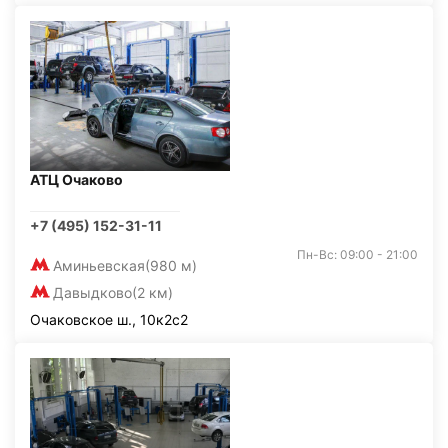
АТЦ Очаково
+7 (495) 152-31-11
Пн-Вс: 09:00 - 21:00
Аминьевская
(980 м)
Давыдково
(2 км)
Очаковское ш., 10к2с2