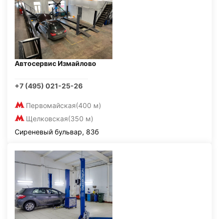
Автосервис Измайлово
+7 (495) 021-25-26
Первомайская
(400 м)
Щелковская
(350 м)
Сиреневый бульвар, 83б