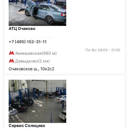
АТЦ Очаково
+7 (495) 152-31-11
Пн-Вс: 09:00 - 21:00
Аминьевская
(980 м)
Давыдково
(2 км)
Очаковское ш., 10к2с2
Сервис Солнцево