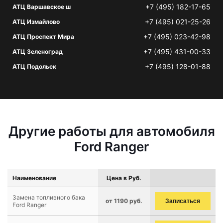
+7 (495) 182-17-65
АТЦ Варшавское ш
+7 (495) 021-25-26
АТЦ Измайлово
+7 (495) 023-42-98
АТЦ Проспект Мира
+7 (495) 431-00-33
АТЦ Зеленоград
+7 (495) 128-01-88
АТЦ Подольск
Другие работы для автомобиля
Ford Ranger
Наименование
Цена в Руб.
Замена топливного бака
от 1190 руб.
Записаться
Ford Ranger