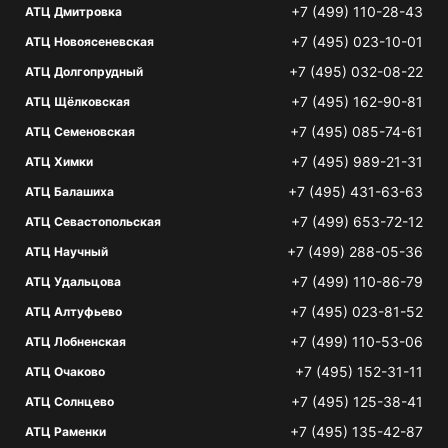
+7 (499) 110-28-43
АТЦ Дмитровка
+7 (495) 023-10-01
АТЦ Новоясеневская
+7 (495) 032-08-22
АТЦ Долгопрудный
+7 (495) 162-90-81
АТЦ Щёлковская
+7 (495) 085-74-61
АТЦ Семеновская
+7 (495) 989-21-31
АТЦ Химки
+7 (495) 431-63-63
АТЦ Балашиха
+7 (499) 653-72-12
АТЦ Севастопольская
+7 (499) 288-05-36
АТЦ Научный
+7 (499) 110-86-79
АТЦ Удальцова
+7 (495) 023-81-52
АТЦ Алтуфьево
+7 (499) 110-53-06
АТЦ Лобненская
+7 (495) 152-31-11
АТЦ Очаково
+7 (495) 125-38-41
АТЦ Солнцево
+7 (495) 135-42-87
АТЦ Раменки