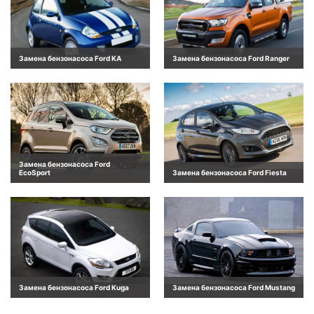
Замена бензонасоса Ford KA
Замена бензонасоса Ford Ranger
Замена бензонасоса Ford
EcoSport
Замена бензонасоса Ford Fiesta
Замена бензонасоса Ford Kuga
Замена бензонасоса Ford Mustang