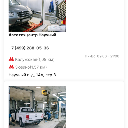
Автотехцентр Научный
+7 (499) 288-05-36
Пн-Вс: 09:00 - 21:00
Калужская
(1,09 км)
Зюзино
(1,57 км)
Научный п-д, 14А, стр.8