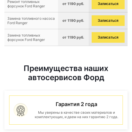
Ремонт топливных
от 1190 руб.
Записаться
форсунок Ford Ranger
Замена топливного насоса
от 1190 руб.
Записаться
Ford Ranger
Замена топливных
от 1190 руб.
Записаться
форсунок Ford Ranger
Преимущества наших
автосервисов Форд
Гарантия 2 года
Мы уверены в качестве своих материалов и
комплектующих, и даем на них гарантию 2 года.