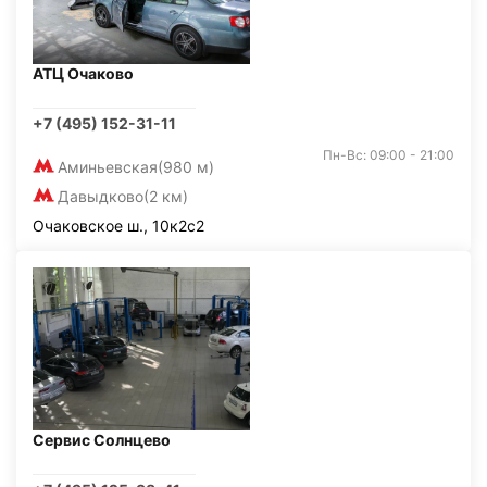
АТЦ Очаково
+7 (495) 152-31-11
Пн-Вс: 09:00 - 21:00
Аминьевская
(980 м)
Давыдково
(2 км)
Очаковское ш., 10к2с2
Сервис Солнцево