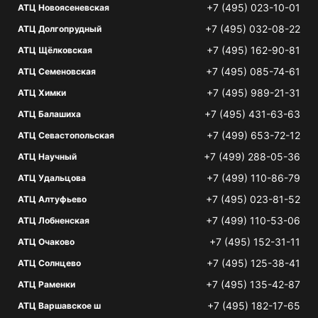
+7 (495) 023-10-01
АТЦ Новоясеневская
+7 (495) 032-08-22
АТЦ Долгопрудный
+7 (495) 162-90-81
АТЦ Щёлковская
+7 (495) 085-74-61
АТЦ Семеновская
+7 (495) 989-21-31
АТЦ Химки
+7 (495) 431-63-63
АТЦ Балашиха
+7 (499) 653-72-12
АТЦ Севастопольская
+7 (499) 288-05-36
АТЦ Научный
+7 (499) 110-86-79
АТЦ Удальцова
+7 (495) 023-81-52
АТЦ Алтуфьево
+7 (499) 110-53-06
АТЦ Лобненская
+7 (495) 152-31-11
АТЦ Очаково
+7 (495) 125-38-41
АТЦ Солнцево
+7 (495) 135-42-87
АТЦ Раменки
+7 (495) 182-17-65
АТЦ Варшавское ш