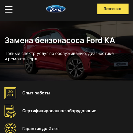
Позвонить
Замена бензонасоса Ford KA
Полный спектр услуг по обслуживанию, диагностике
и ремонту Форд
Опыт
работы
Сертифицированное
оборудование
Гарантия
до 2 лет