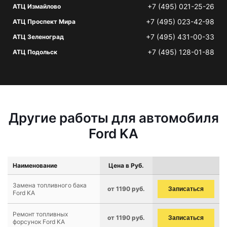
+7 (495) 021-25-26
АТЦ Измайлово
+7 (495) 023-42-98
АТЦ Проспект Мира
+7 (495) 431-00-33
АТЦ Зеленоград
+7 (495) 128-01-88
АТЦ Подольск
Другие работы для автомобиля
Ford KA
Наименование
Цена в Руб.
Замена топливного бака
от 1190 руб.
Записаться
Ford KA
Ремонт топливных
от 1190 руб.
Записаться
форсунок Ford KA