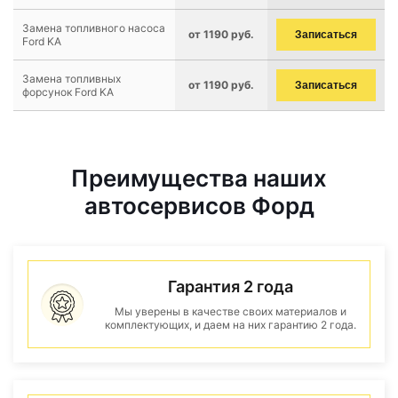
Замена топливного насоса
от 1190 руб.
Записаться
Ford KA
Замена топливных
от 1190 руб.
Записаться
форсунок Ford KA
Преимущества наших
автосервисов Форд
Гарантия 2 года
Мы уверены в качестве своих материалов и
комплектующих, и даем на них гарантию 2 года.