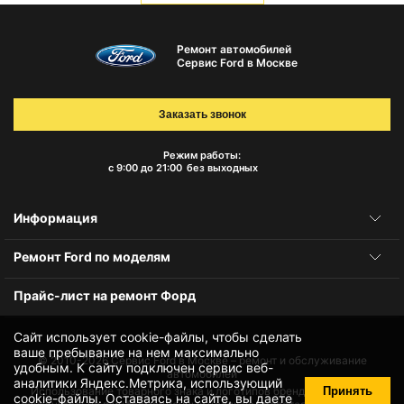
Ремонт автомобилей
Сервис Ford в Москве
Заказать звонок
Режим работы:
с 9:00 до 21:00
без выходных
Информация
Ремонт Ford по моделям
Прайс-лист на ремонт Форд
Сайт использует cookie-файлы, чтобы сделать
ваше пребывание на нем максимально
© 2010-2026
Сервис Ford в Москве – ремонт и обслуживание
удобным. К cайту подключен сервис веб-
автомобилей
аналитики Яндекс.Метрика, использующий
Принять
Использование товарного знака и логотипов бренда происходит
cookie-файлы
. Оставаясь на сайте, вы даете