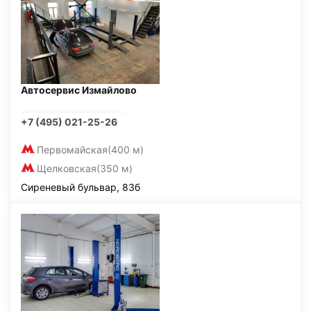
Автосервис Измайлово
+7 (495) 021-25-26
Первомайская
(400 м)
Щелковская
(350 м)
Сиреневый бульвар, 83б