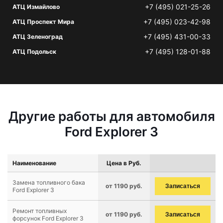
+7 (495) 021-25-26
АТЦ Измайлово
+7 (495) 023-42-98
АТЦ Проспект Мира
+7 (495) 431-00-33
АТЦ Зеленоград
+7 (495) 128-01-88
АТЦ Подольск
Другие работы для автомобиля
Ford Explorer 3
Наименование
Цена в Руб.
Замена топливного бака
от 1190 руб.
Записаться
Ford Explorer 3
Ремонт топливных
от 1190 руб.
Записаться
форсунок Ford Explorer 3