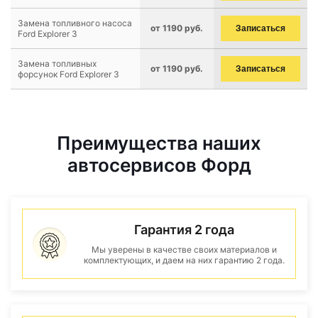
Замена топливного насоса
от 1190 руб.
Записаться
Ford Explorer 3
Замена топливных
от 1190 руб.
Записаться
форсунок Ford Explorer 3
Преимущества наших
автосервисов Форд
Гарантия 2 года
Мы уверены в качестве своих материалов и
комплектующих, и даем на них гарантию 2 года.