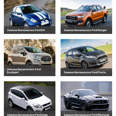
Замена бензонасоса Ford KA
Замена бензонасоса Ford Ranger
Замена бензонасоса Ford
EcoSport
Замена бензонасоса Ford Fiesta
Замена бензонасоса Ford Kuga
Замена бензонасоса Ford Mustang