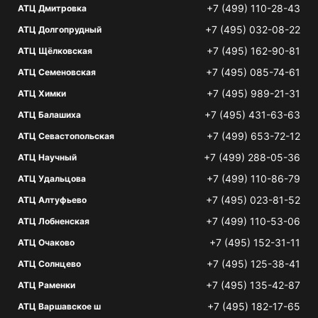
+7 (499) 110-28-43
АТЦ Дмитровка
+7 (495) 032-08-22
АТЦ Долгопрудный
+7 (495) 162-90-81
АТЦ Щёлковская
+7 (495) 085-74-61
АТЦ Семеновская
+7 (495) 989-21-31
АТЦ Химки
+7 (495) 431-63-63
АТЦ Балашиха
+7 (499) 653-72-12
АТЦ Севастопольская
+7 (499) 288-05-36
АТЦ Научный
+7 (499) 110-86-79
АТЦ Удальцова
+7 (495) 023-81-52
АТЦ Алтуфьево
+7 (499) 110-53-06
АТЦ Лобненская
+7 (495) 152-31-11
АТЦ Очаково
+7 (495) 125-38-41
АТЦ Солнцево
+7 (495) 135-42-87
АТЦ Раменки
+7 (495) 182-17-65
АТЦ Варшавское ш