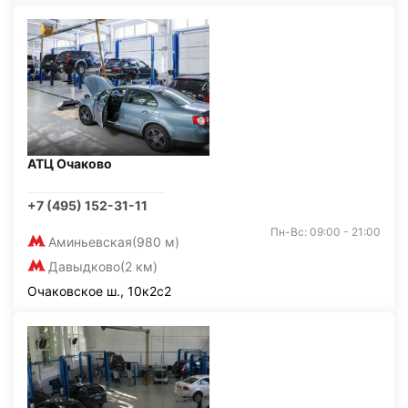
АТЦ Очаково
+7 (495) 152-31-11
Пн-Вс: 09:00 - 21:00
Аминьевская
(980 м)
Давыдково
(2 км)
Очаковское ш., 10к2с2