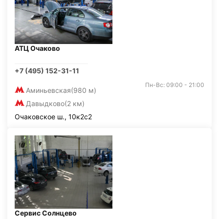
АТЦ Очаково
+7 (495) 152-31-11
Пн-Вс: 09:00 - 21:00
Аминьевская
(980 м)
Давыдково
(2 км)
Очаковское ш., 10к2с2
Сервис Солнцево