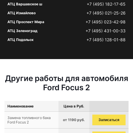
+7 (495) 182-17-65
АТЦ Варшавское ш
+7 (495) 021-25-26
АТЦ Измайлово
+7 (495) 023-42-98
АТЦ Проспект Мира
+7 (495) 431-00-33
АТЦ Зеленоград
+7 (495) 128-01-88
АТЦ Подольск
Другие работы для автомобиля
Ford Focus 2
Наименование
Цена в Руб.
Замена топливного бака
от 1190 руб.
Записаться
Ford Focus 2