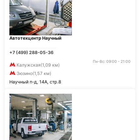
Автотехцентр Научный
+7 (499) 288-05-36
Пн-Вс: 09:00 - 21:00
Калужская
(1,09 км)
Зюзино
(1,57 км)
Научный п-д, 14А, стр.8