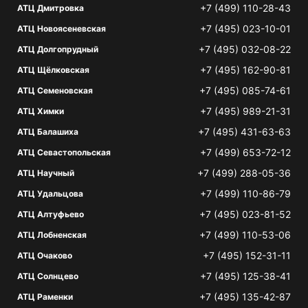
+7 (499) 110-28-43
АТЦ Дмитровка
+7 (495) 023-10-01
АТЦ Новоясеневская
+7 (495) 032-08-22
АТЦ Долгопрудный
+7 (495) 162-90-81
АТЦ Щёлковская
+7 (495) 085-74-61
АТЦ Семеновская
+7 (495) 989-21-31
АТЦ Химки
+7 (495) 431-63-63
АТЦ Балашиха
+7 (499) 653-72-12
АТЦ Севастопольская
+7 (499) 288-05-36
АТЦ Научный
+7 (499) 110-86-79
АТЦ Удальцова
+7 (495) 023-81-52
АТЦ Алтуфьево
+7 (499) 110-53-06
АТЦ Лобненская
+7 (495) 152-31-11
АТЦ Очаково
+7 (495) 125-38-41
АТЦ Солнцево
+7 (495) 135-42-87
АТЦ Раменки