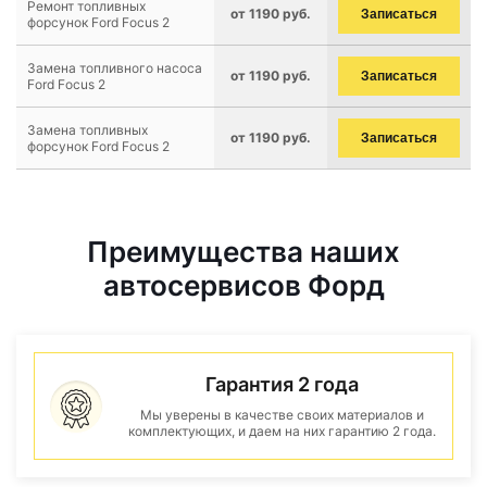
Ремонт топливных
от 1190 руб.
Записаться
форсунок Ford Focus 2
Замена топливного насоса
от 1190 руб.
Записаться
Ford Focus 2
Замена топливных
от 1190 руб.
Записаться
форсунок Ford Focus 2
Преимущества наших
автосервисов Форд
Гарантия 2 года
Мы уверены в качестве своих материалов и
комплектующих, и даем на них гарантию 2 года.