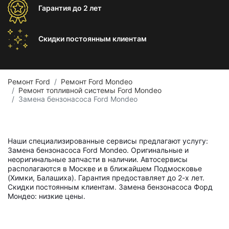
Гарантия
до 2 лет
Скидки постоянным
клиентам
Ремонт Ford
Ремонт Ford Mondeo
Ремонт топливной системы Ford Mondeo
Замена бензонасоса Ford Mondeo
Наши специализированные сервисы предлагают услугу:
Замена бензонасоса Ford Mondeo. Оригинальные и
неоригинальные запчасти в наличии. Автосервисы
располагаются в Москве и в ближайшем Подмосковье
(Химки, Балашиха). Гарантия предоставляет до 2-х лет.
Скидки постоянным клиентам. Замена бензонасоса Форд
Мондео: низкие цены.