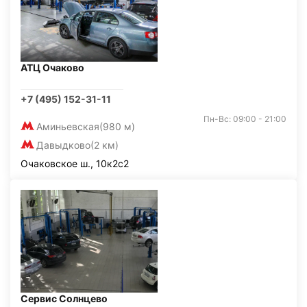
АТЦ Очаково
+7 (495) 152-31-11
Пн-Вс: 09:00 - 21:00
Аминьевская
(980 м)
Давыдково
(2 км)
Очаковское ш., 10к2с2
Сервис Солнцево