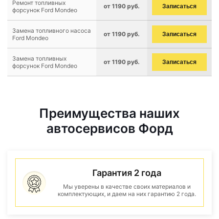
Ремонт топливных
от 1190 руб.
Записаться
форсунок Ford Mondeo
Замена топливного насоса
от 1190 руб.
Записаться
Ford Mondeo
Замена топливных
от 1190 руб.
Записаться
форсунок Ford Mondeo
Преимущества наших
автосервисов Форд
Гарантия 2 года
Мы уверены в качестве своих материалов и
комплектующих, и даем на них гарантию 2 года.