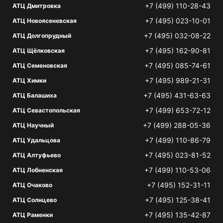
+7 (499) 110-28-43
АТЦ Дмитровка
+7 (495) 023-10-01
АТЦ Новоясеневская
+7 (495) 032-08-22
АТЦ Долгопрудный
+7 (495) 162-90-81
АТЦ Щёлковская
+7 (495) 085-74-61
АТЦ Семеновская
+7 (495) 989-21-31
АТЦ Химки
+7 (495) 431-63-63
АТЦ Балашиха
+7 (499) 653-72-12
АТЦ Севастопольская
+7 (499) 288-05-36
АТЦ Научный
+7 (499) 110-86-79
АТЦ Удальцова
+7 (495) 023-81-52
АТЦ Алтуфьево
+7 (499) 110-53-06
АТЦ Лобненская
+7 (495) 152-31-11
АТЦ Очаково
+7 (495) 125-38-41
АТЦ Солнцево
+7 (495) 135-42-87
АТЦ Раменки