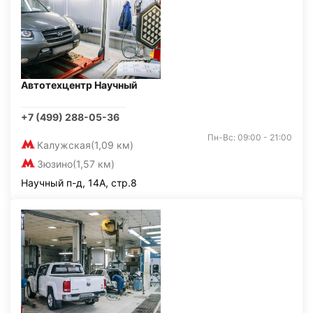
Автотехцентр Научный
+7 (499) 288-05-36
Пн-Вс: 09:00 - 21:00
Калужская
(1,09 км)
Зюзино
(1,57 км)
Научный п-д, 14А, стр.8