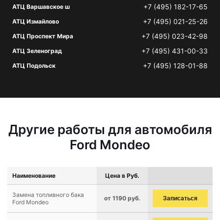
+7 (495) 182-17-65
АТЦ Варшавское ш
+7 (495) 021-25-26
АТЦ Измайлово
+7 (495) 023-42-98
АТЦ Проспект Мира
+7 (495) 431-00-33
АТЦ Зеленоград
+7 (495) 128-01-88
АТЦ Подольск
Другие работы для автомобиля
Ford Mondeo
Наименование
Цена в Руб.
Замена топливного бака
от 1190 руб.
Записаться
Ford Mondeo