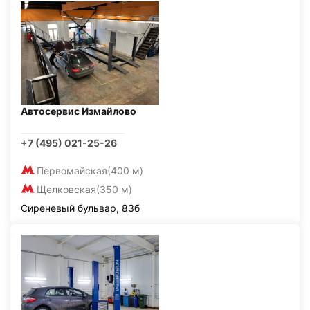
Автосервис Измайлово
+7 (495) 021-25-26
Первомайская
(400 м)
Щелковская
(350 м)
Сиреневый бульвар, 83б