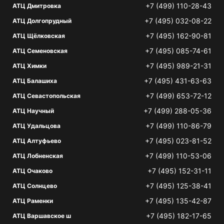
+7 (499) 110-28-43
АТЦ Дмитровка
+7 (495) 032-08-22
АТЦ Долгопрудный
+7 (495) 162-90-81
АТЦ Щёлковская
+7 (495) 085-74-61
АТЦ Семеновская
+7 (495) 989-21-31
АТЦ Химки
+7 (495) 431-63-63
АТЦ Балашиха
+7 (499) 653-72-12
АТЦ Севастопольская
+7 (499) 288-05-36
АТЦ Научный
+7 (499) 110-86-79
АТЦ Удальцова
+7 (495) 023-81-52
АТЦ Алтуфьево
+7 (499) 110-53-06
АТЦ Лобненская
+7 (495) 152-31-11
АТЦ Очаково
+7 (495) 125-38-41
АТЦ Солнцево
+7 (495) 135-42-87
АТЦ Раменки
+7 (495) 182-17-65
АТЦ Варшавское ш