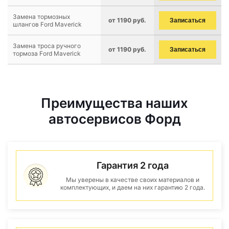
Замена тормозных
от 1190 руб.
Записаться
шлангов Ford Maverick
Замена троса ручного
от 1190 руб.
Записаться
тормоза Ford Maverick
Преимущества наших
автосервисов Форд
Гарантия 2 года
Мы уверены в качестве своих материалов и
комплектующих, и даем на них гарантию 2 года.