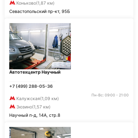
Коньково
(1,87 км)
Севастопольский пр-кт, 95Б
Автотехцентр Научный
+7 (499) 288-05-36
Пн-Вс: 09:00 - 21:00
Калужская
(1,09 км)
Зюзино
(1,57 км)
Научный п-д, 14А, стр.8