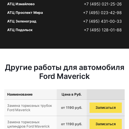
+7 (495) 021-25-26
АТЦ Измайлово
+7 (495) 023-42-98
АТЦ Проспект Мира
+7 (495) 431-00-33
АТЦ Зеленоград
+7 (495) 128-01-88
АТЦ Подольск
Другие работы для автомобиля
Ford Maverick
Наименование
Цена в Руб.
Замена тормозных трубок
от 1190 руб.
Записаться
Ford Maverick
Замена тормозных
от 1190 руб.
Записаться
цилиндров Ford Maverick