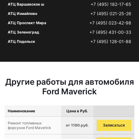
+7 (495) 182-17-65
АТЦ Варшавское ш
+7 (495) 021-25-26
АТЦ Измайлово
+7 (495) 023-42-98
АТЦ Проспект Мира
+7 (495) 431-00-33
АТЦ Зеленоград
+7 (495) 128-01-88
АТЦ Подольск
Другие работы для автомобиля
Ford Maverick
Наименование
Цена в Руб.
Ремонт топливных
от 1190 руб.
Записаться
форсунок Ford Maverick