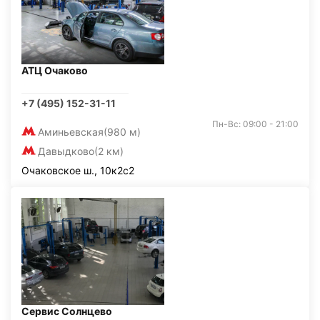
АТЦ Очаково
+7 (495) 152-31-11
Пн-Вс: 09:00 - 21:00
Аминьевская
(980 м)
Давыдково
(2 км)
Очаковское ш., 10к2с2
Сервис Солнцево