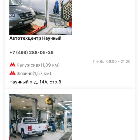
Автотехцентр Научный
+7 (499) 288-05-36
Пн-Вс: 09:00 - 21:00
Калужская
(1,09 км)
Зюзино
(1,57 км)
Научный п-д, 14А, стр.8