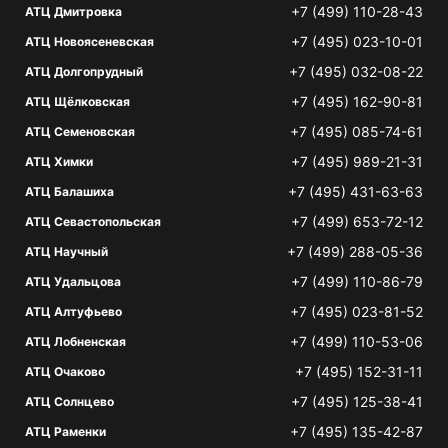
+7 (499) 110-28-43
АТЦ Дмитровка
+7 (495) 023-10-01
АТЦ Новоясеневская
+7 (495) 032-08-22
АТЦ Долгопрудный
+7 (495) 162-90-81
АТЦ Щёлковская
+7 (495) 085-74-61
АТЦ Семеновская
+7 (495) 989-21-31
АТЦ Химки
+7 (495) 431-63-63
АТЦ Балашиха
+7 (499) 653-72-12
АТЦ Севастопольская
+7 (499) 288-05-36
АТЦ Научный
+7 (499) 110-86-79
АТЦ Удальцова
+7 (495) 023-81-52
АТЦ Алтуфьево
+7 (499) 110-53-06
АТЦ Лобненская
+7 (495) 152-31-11
АТЦ Очаково
+7 (495) 125-38-41
АТЦ Солнцево
+7 (495) 135-42-87
АТЦ Раменки