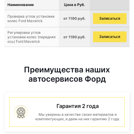
Наименование
Цена в Руб.
Проверка углов установки
от 1190 руб.
Записаться
колес Ford Maverick
Регулировка углов
установки колес (передняя
от 1190 руб.
Записаться
ось) Ford Maverick
Преимущества наших
автосервисов Форд
Гарантия 2 года
Мы уверены в качестве своих материалов и
комплектующих, и даем на них гарантию 2 года.