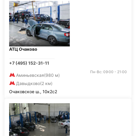
АТЦ Очаково
+7 (495) 152-31-11
Пн-Вс: 09:00 - 21:00
Аминьевская
(980 м)
Давыдково
(2 км)
Очаковское ш., 10к2с2