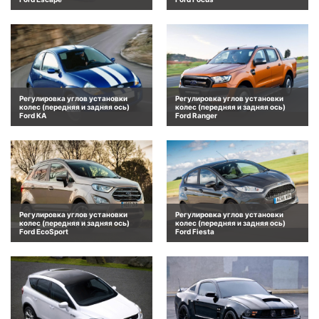
Регулировка углов установки
Регулировка углов установки
колес (передняя и задняя ось)
колес (передняя и задняя ось)
Ford KA
Ford Ranger
Регулировка углов установки
Регулировка углов установки
колес (передняя и задняя ось)
колес (передняя и задняя ось)
Ford EcoSport
Ford Fiesta