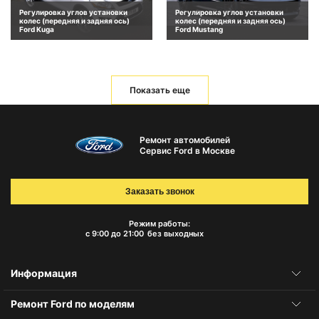
Регулировка углов установки
Регулировка углов установки
колес (передняя и задняя ось)
колес (передняя и задняя ось)
Ford Kuga
Ford Mustang
Показать еще
Ремонт автомобилей
Сервис Ford в Москве
Заказать звонок
Режим работы:
с 9:00 до 21:00
без выходных
Информация
Ремонт Ford по моделям