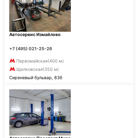
Автосервис Измайлово
+7 (495) 021-25-26
Первомайская
(400 м)
Щелковская
(350 м)
Сиреневый бульвар, 83б