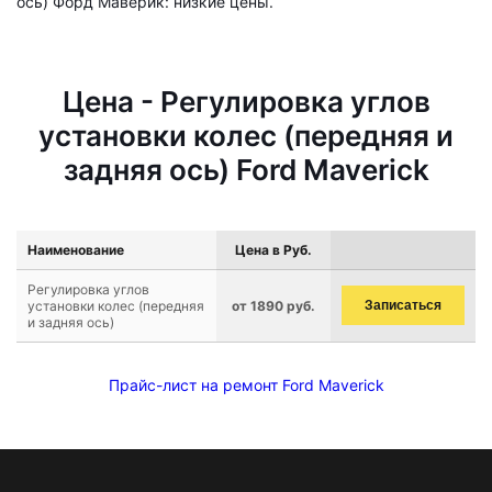
ось) Форд Маверик: низкие цены.
Цена - Регулировка углов
установки колес (передняя и
задняя ось) Ford Maverick
Наименование
Цена в Руб.
Регулировка углов
установки колес (передняя
от 1890 руб.
Записаться
и задняя ось)
Прайс-лист на ремонт Ford Maverick