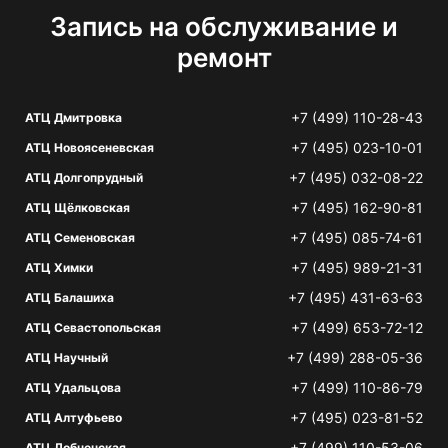
Запись на обслуживание и
ремонт
+7 (499) 110-28-43
АТЦ Дмитровка
+7 (495) 023-10-01
АТЦ Новоясеневская
+7 (495) 032-08-22
АТЦ Долгопрудный
+7 (495) 162-90-81
АТЦ Щёлковская
+7 (495) 085-74-61
АТЦ Семеновская
+7 (495) 989-21-31
АТЦ Химки
+7 (495) 431-63-63
АТЦ Балашиха
+7 (499) 653-72-12
АТЦ Севастопольская
+7 (499) 288-05-36
АТЦ Научный
+7 (499) 110-86-79
АТЦ Удальцова
+7 (495) 023-81-52
АТЦ Алтуфьево
+7 (499) 110-53-06
АТЦ Лобненская