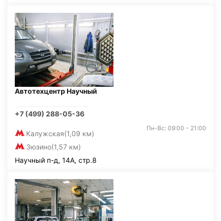
Автотехцентр Научный
+7 (499) 288-05-36
Пн-Вс: 09:00 - 21:00
Калужская
(1,09 км)
Зюзино
(1,57 км)
Научный п-д, 14А, стр.8