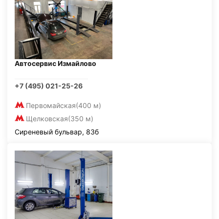
Автосервис Измайлово
+7 (495) 021-25-26
Первомайская
(400 м)
Щелковская
(350 м)
Сиреневый бульвар, 83б