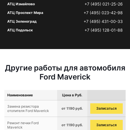
+7 (495) 021-25-26
АТЦ Измайлово
+7 (495) 023-42-98
АТЦ Проспект Мира
+7 (495) 431-00-33
АТЦ Зеленоград
+7 (495) 128-01-88
АТЦ Подольск
Другие работы для автомобиля
Ford Maverick
Наименование
Цена в Руб.
Замена резистора
от 1190 руб.
Записаться
отопителя Ford Maverick
Ремонт печки Ford
от 1190 руб.
Записаться
Maverick