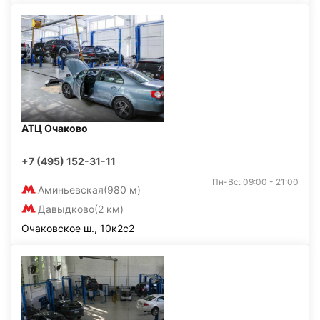
АТЦ Очаково
+7 (495) 152-31-11
Пн-Вс: 09:00 - 21:00
Аминьевская
(980 м)
Давыдково
(2 км)
Очаковское ш., 10к2с2