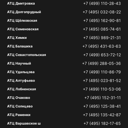
+7 (499) 110-28-43
АТЦ Дмитровка
+7 (495) 032-08-22
АТЦ Долгопрудный
+7 (495) 162-90-81
АТЦ Щёлковская
+7 (495) 085-74-61
АТЦ Семеновская
+7 (495) 989-21-31
АТЦ Химки
+7 (495) 431-63-63
АТЦ Балашиха
+7 (499) 653-72-12
АТЦ Севастопольская
+7 (499) 288-05-36
АТЦ Научный
+7 (499) 110-86-79
АТЦ Удальцова
+7 (495) 023-81-52
АТЦ Алтуфьево
+7 (499) 110-53-06
АТЦ Лобненская
+7 (495) 152-31-11
АТЦ Очаково
+7 (495) 125-38-41
АТЦ Солнцево
+7 (495) 135-42-87
АТЦ Раменки
+7 (495) 182-17-65
АТЦ Варшавское ш