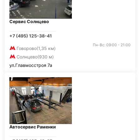
Сервис Солнцево
+7 (495) 125-38-41
Пн-Вс: 09:00 - 21:00
Говорово
(1,35 км)
Солнцево
(930 м)
ул.Главмосстроя 7а
Автосервис Раменки