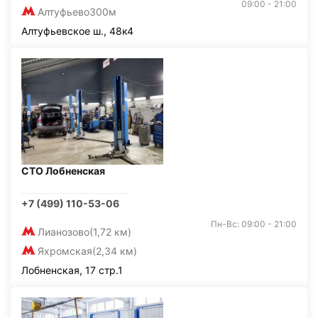
09:00 - 21:00
Алтуфьево
300м
Алтуфьевское ш., 48к4
СТО Лобненская
+7 (499) 110-53-06
Пн-Вс: 09:00 - 21:00
Лианозово
(1,72 км)
Яхромская
(2,34 км)
Лобненская, 17 стр.1