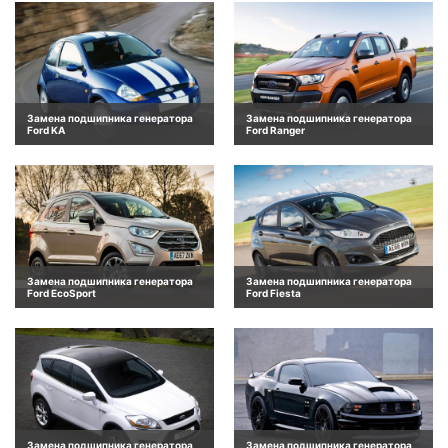
Замена подшипника генератора
Замена подшипника генератора
Ford KA
Ford Ranger
Замена подшипника генератора
Замена подшипника генератора
Ford EcoSport
Ford Fiesta
Замена подшипника генератора
Замена подшипника генератора