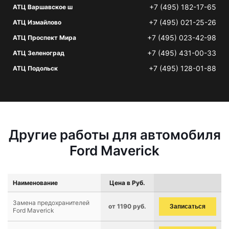
+7 (495) 182-17-65
АТЦ Варшавское ш
+7 (495) 021-25-26
АТЦ Измайлово
+7 (495) 023-42-98
АТЦ Проспект Мира
+7 (495) 431-00-33
АТЦ Зеленоград
+7 (495) 128-01-88
АТЦ Подольск
Другие работы для автомобиля
Ford Maverick
Наименование
Цена в Руб.
Замена предохранителей
от 1190 руб.
Записаться
Ford Maverick