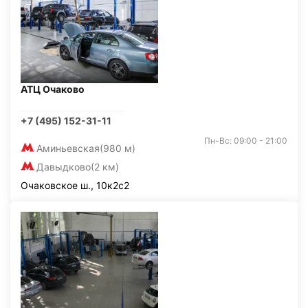
АТЦ Очаково
+7 (495) 152-31-11
Пн-Вс: 09:00 - 21:00
Аминьевская
(980 м)
Давыдково
(2 км)
Очаковское ш., 10к2с2