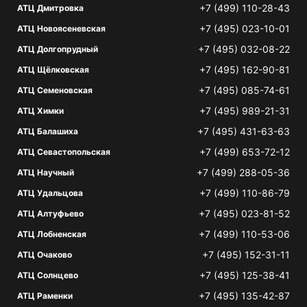
+7 (499) 110-28-43
АТЦ Дмитровка
+7 (495) 023-10-01
АТЦ Новоясеневская
+7 (495) 032-08-22
АТЦ Долгопрудный
+7 (495) 162-90-81
АТЦ Щёлковская
+7 (495) 085-74-61
АТЦ Семеновская
+7 (495) 989-21-31
АТЦ Химки
+7 (495) 431-63-63
АТЦ Балашиха
+7 (499) 653-72-12
АТЦ Севастопольская
+7 (499) 288-05-36
АТЦ Научный
+7 (499) 110-86-79
АТЦ Удальцова
+7 (495) 023-81-52
АТЦ Алтуфьево
+7 (499) 110-53-06
АТЦ Лобненская
+7 (495) 152-31-11
АТЦ Очаково
+7 (495) 125-38-41
АТЦ Солнцево
+7 (495) 135-42-87
АТЦ Раменки