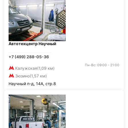
Автотехцентр Научный
+7 (499) 288-05-36
Пн-Вс: 09:00 - 21:00
Калужская
(1,09 км)
Зюзино
(1,57 км)
Научный п-д, 14А, стр.8