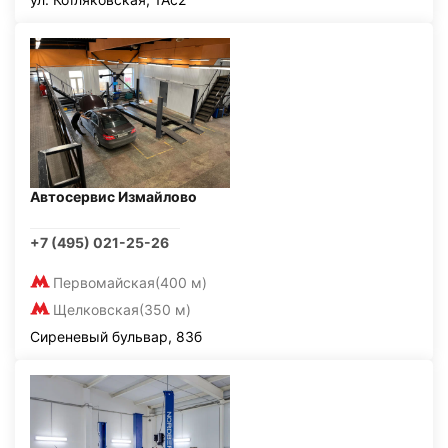
Автосервис Измайлово
+7 (495) 021-25-26
Первомайская
(400 м)
Щелковская
(350 м)
Сиреневый бульвар, 83б