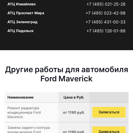
+7 (495) 021-25-26
АТЦ Измайлово
+7 (495) 023-42-98
АТЦ Проспект Мира
+7 (495) 431-00-33
АТЦ Зеленоград
+7 (495) 128-01-88
АТЦ Подольск
Другие работы для автомобиля
Ford Maverick
Наименование
Цена в Руб.
Ремонт радиатора
кондиционера Ford
от 1190 руб.
Записаться
Maverick
Замена заднего контура
кондиционера Ford
от 1190 руб.
Записаться