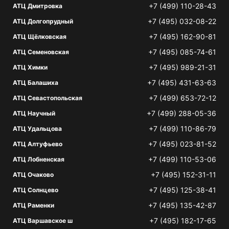
+7 (499) 110-28-43
АТЦ Дмитровка
+7 (495) 032-08-22
АТЦ Долгопрудный
+7 (495) 162-90-81
АТЦ Щёлковская
+7 (495) 085-74-61
АТЦ Семеновская
+7 (495) 989-21-31
АТЦ Химки
+7 (495) 431-63-63
АТЦ Балашиха
+7 (499) 653-72-12
АТЦ Севастопольская
+7 (499) 288-05-36
АТЦ Научный
+7 (499) 110-86-79
АТЦ Удальцова
+7 (495) 023-81-52
АТЦ Алтуфьево
+7 (499) 110-53-06
АТЦ Лобненская
+7 (495) 152-31-11
АТЦ Очаково
+7 (495) 125-38-41
АТЦ Солнцево
+7 (495) 135-42-87
АТЦ Раменки
+7 (495) 182-17-65
АТЦ Варшавское ш