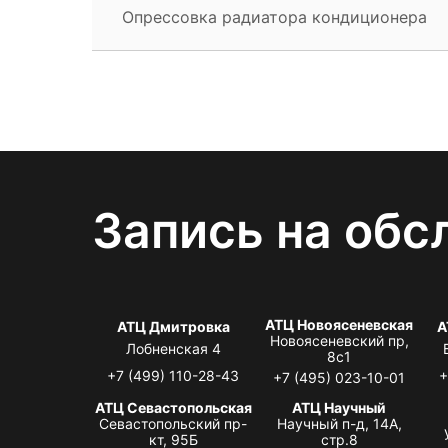
Опрессовка радиатора кондиционера
Запись на обс
АТЦ Новоясеневская
АТЦ Дмитровка
А
Новоясеневский пр,
Лобненская 4
8с1
+7 (499) 110-28-43
+
+7 (495) 023-10-01
АТЦ Севастопольская
АТЦ Научный
Севастопольский пр-
Научный п-д, 14А,
кт, 95Б
стр.8