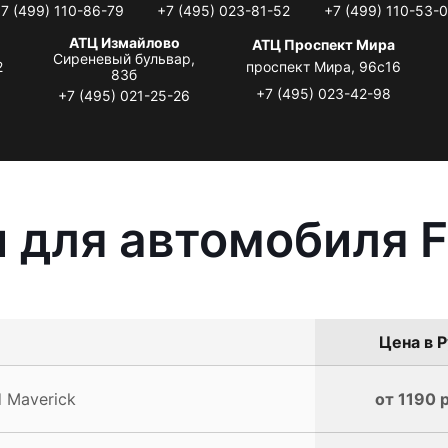
7 (499) 110-86-79
+7 (495) 023-81-52
+7 (499) 110-53-
АТЦ Измайлово
АТЦ Проспект Мира
Сиреневый бульвар,
2
проспект Мира, 96с16
83б
+7 (495) 023-42-98
+7 (495) 021-25-26
 для автомобиля F
Цена в Р
 Maverick
от 1190 