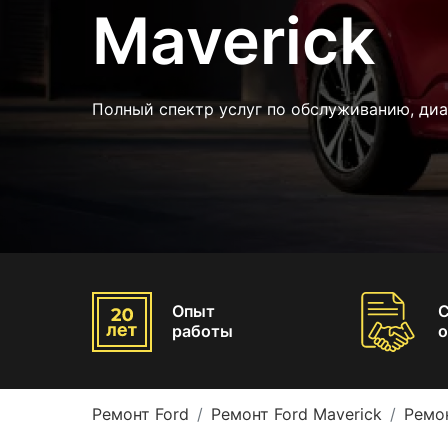
Maverick
Полный спектр услуг по обслуживанию, ди
Опыт
работы
о
Ремонт Ford
Ремонт Ford Maverick
Ремо