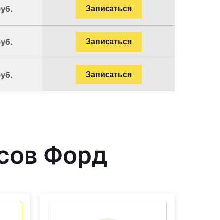
руб.
Записаться
руб.
Записаться
руб.
Записаться
сов Форд