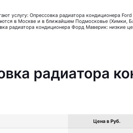
ают услугу: Опрессовка радиатора кондиционера Ford 
аются в Москве и в ближайшем Подмосковье (Химки, Ба
овка радиатора кондиционера Форд Маверик: низкие це
овка радиатора к
Цена в Руб.