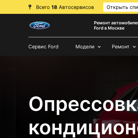
Всего
18
Автосервисов
Открыть сп
Ремонт автомобиле
Ford в Москве
Сервис Ford
Модели
Ремонт
Опрессовк
кондицион