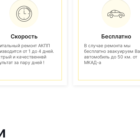
Скорость
Бесплатно
итальный ремонт АКПП
В случае ремонта мы
изводится от 1 до 4 дней.
бесплатно эвакуируем В
трый и качественнвй
автомобиль до 50 км. от
ультат за пару дней !
МКАД-а
и