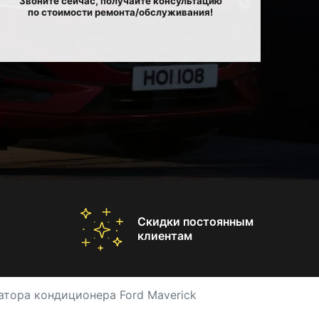
Звоните сейчас, получайте консультацию
по стоимости ремонта/обслуживания!
Скидки постоянным
клиентам
атора кондиционера Ford Maverick