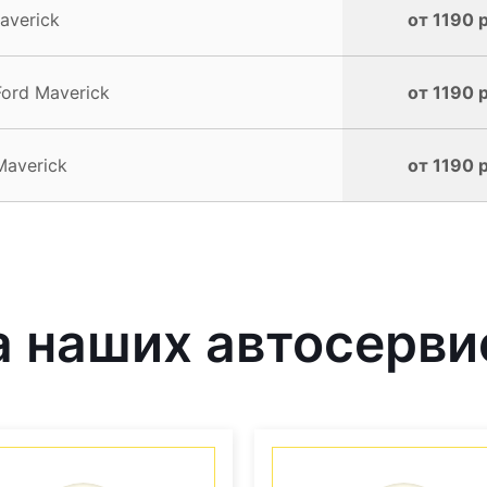
averick
от 1190 
ord Maverick
от 1190 
Maverick
от 1190 
 наших автосерви