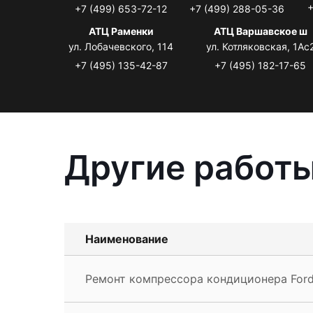
+
+7 (499) 653-72-12
+7 (499) 288-05-36
АТЦ Раменки
АТЦ Варшавское ш
ул. Лобачевского, 114
ул. Котляковская, 1Ас
+7 (495) 135-42-87
+7 (495) 182-17-65
Другие работы
Наименование
Ремонт компрессора кондиционера Ford