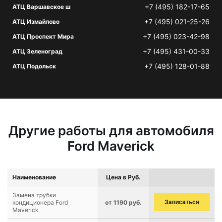
+7 (495) 182-17-65
АТЦ Варшавское ш
+7 (495) 021-25-26
АТЦ Измайлово
+7 (495) 023-42-98
АТЦ Проспект Мира
+7 (495) 431-00-33
АТЦ Зеленоград
+7 (495) 128-01-88
АТЦ Подольск
Другие работы для автомобиля
Ford Maverick
Наименование
Цена в Руб.
Замена трубки
кондиционера Ford
от 1190 руб.
Записаться
Maverick