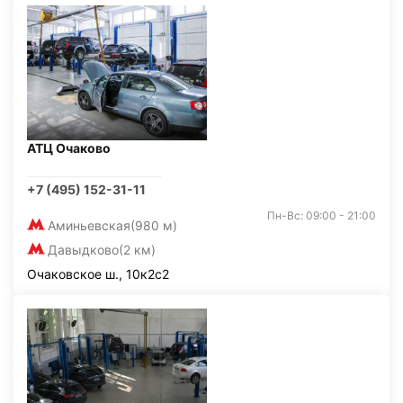
АТЦ Очаково
+7 (495) 152-31-11
Пн-Вс: 09:00 - 21:00
Аминьевская
(980 м)
Давыдково
(2 км)
Очаковское ш., 10к2с2