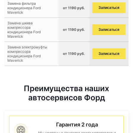
Замена фильтра
кондиционера Ford
от 1190 руб.
Записаться
Maverick
Замена шкива
компрессора
от 1190 руб.
Записаться
кондиционера Ford
Maverick
Замена электромуфты
компрессора
от 1190 руб.
Записаться
кондиционера Ford
Maverick
Преимущества наших
автосервисов Форд
Гарантия 2 года
Мы уверены в качестве своих материалов и