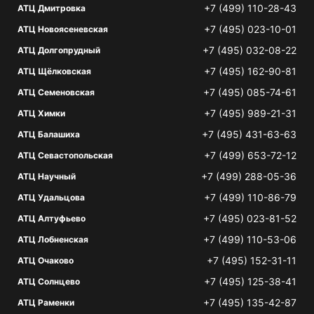
+7 (499) 110-28-43
АТЦ Дмитровка
+7 (495) 023-10-01
АТЦ Новоясеневская
+7 (495) 032-08-22
АТЦ Долгопрудный
+7 (495) 162-90-81
АТЦ Щёлковская
+7 (495) 085-74-61
АТЦ Семеновская
+7 (495) 989-21-31
АТЦ Химки
+7 (495) 431-63-63
АТЦ Балашиха
+7 (499) 653-72-12
АТЦ Севастопольская
+7 (499) 288-05-36
АТЦ Научный
+7 (499) 110-86-79
АТЦ Удальцова
+7 (495) 023-81-52
АТЦ Алтуфьево
+7 (499) 110-53-06
АТЦ Лобненская
+7 (495) 152-31-11
АТЦ Очаково
+7 (495) 125-38-41
АТЦ Солнцево
+7 (495) 135-42-87
АТЦ Раменки