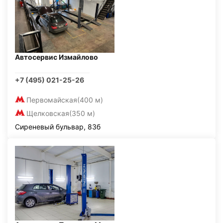
Автосервис Измайлово
+7 (495) 021-25-26
Первомайская
(400 м)
Щелковская
(350 м)
Сиреневый бульвар, 83б