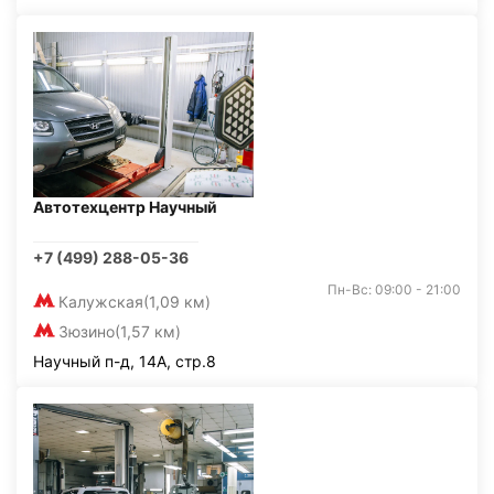
Автотехцентр Научный
+7 (499) 288-05-36
Пн-Вс: 09:00 - 21:00
Калужская
(1,09 км)
Зюзино
(1,57 км)
Научный п-д, 14А, стр.8