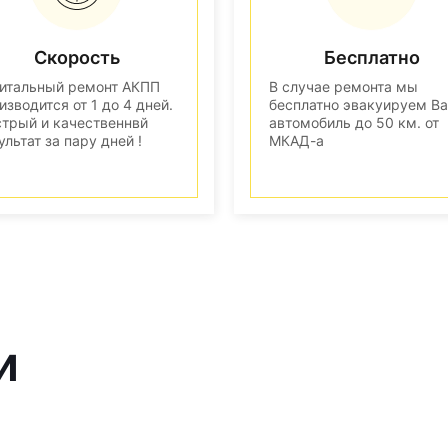
Скорость
Бесплатно
итальный ремонт АКПП
В случае ремонта мы
изводится от 1 до 4 дней.
бесплатно эвакуируем В
трый и качественнвй
автомобиль до 50 км. от
ультат за пару дней !
МКАД-а
и