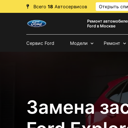
Всего
18
Автосервисов
Открыть сп
Ремонт автомобиле
Ford в Москве
Сервис Ford
Модели
Ремонт
Замена за