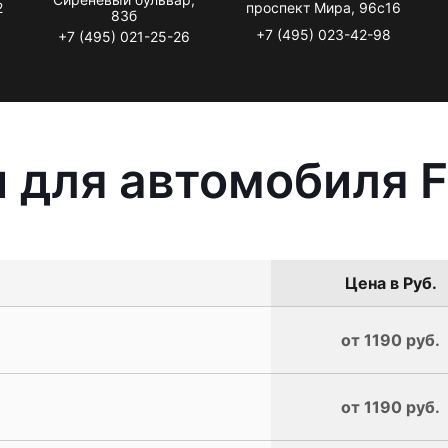
2
проспект Мира, 96с16
83б
+7 (495) 023-42-98
+7 (495) 021-25-26
 для автомобиля Fo
Цена в Руб.
от 1190 руб.
от 1190 руб.