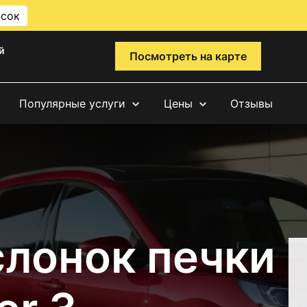
исок
й
Посмотреть на карте
Популярные услуги
Цены
Отзывы
слонок печки