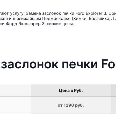
ют услугу: Замена заслонок печки Ford Explorer 3. Ор
кве и в ближайшем Подмосковье (Химки, Балашиха). Га
ки Форд Эксплорер 3: низкие цены.
заслонок печки For
Цена в Руб.
от 1290 руб.