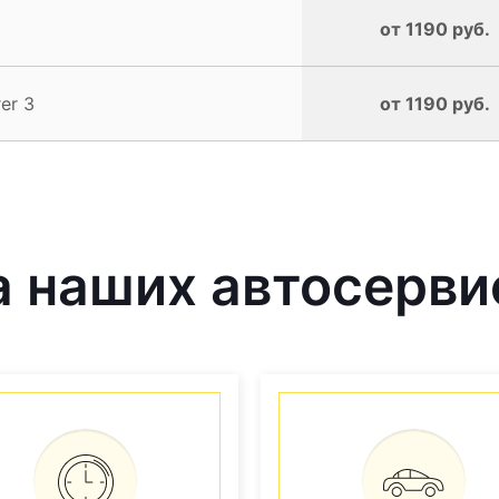
от 1190 руб.
er 3
от 1190 руб.
 наших автосерви