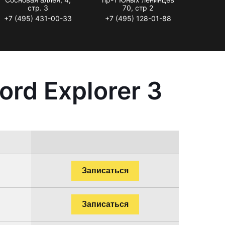
стр. 3
70, стр 2
+7 (495) 431-00-33
+7 (495) 128-01-88
rd Explorer 3
Записаться
Записаться