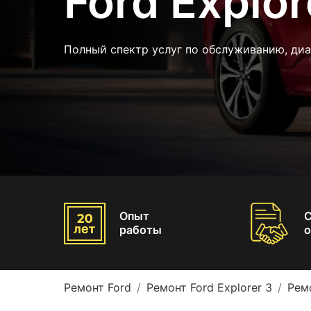
Ford Explor
Полный спектр услуг по обслуживанию, ди
Опыт
работы
о
Ремонт Ford
Ремонт Ford Explorer 3
Рем