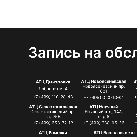
Запись на обс
АТЦ Новоясеневская
АТЦ Дмитровка
А
Новоясеневский пр,
Лобненская 4
8с1
+7 (499) 110-28-43
+
+7 (495) 023-10-01
АТЦ Севастопольская
АТЦ Научный
Севастопольский пр-
Научный п-д, 14А,
кт, 95Б
стр.8
+
+7 (499) 653-72-12
+7 (499) 288-05-36
АТЦ Раменки
АТЦ Варшавское ш