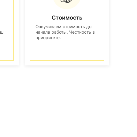
Стоимость
Озвучиваем стоимость до
аш
начала работы. Честность в
приоритете.