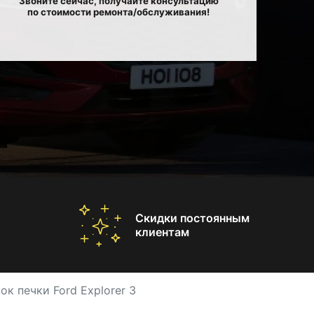
Звоните сейчас, получайте консультацию
по стоимости ремонта/обслуживания!
Скидки постоянным
клиентам
ок печки Ford Explorer 3