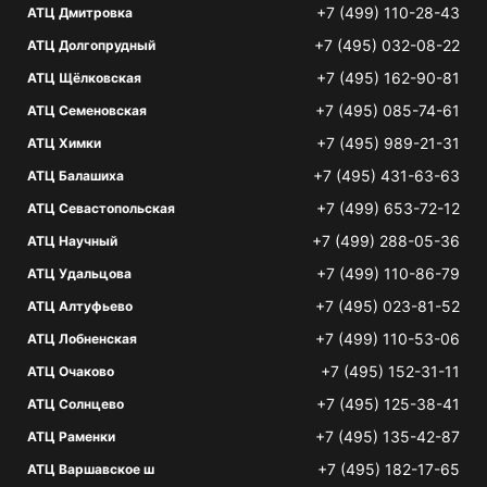
+7 (499) 110-28-43
АТЦ Дмитровка
+7 (495) 032-08-22
АТЦ Долгопрудный
+7 (495) 162-90-81
АТЦ Щёлковская
+7 (495) 085-74-61
АТЦ Семеновская
+7 (495) 989-21-31
АТЦ Химки
+7 (495) 431-63-63
АТЦ Балашиха
+7 (499) 653-72-12
АТЦ Севастопольская
+7 (499) 288-05-36
АТЦ Научный
+7 (499) 110-86-79
АТЦ Удальцова
+7 (495) 023-81-52
АТЦ Алтуфьево
+7 (499) 110-53-06
АТЦ Лобненская
+7 (495) 152-31-11
АТЦ Очаково
+7 (495) 125-38-41
АТЦ Солнцево
+7 (495) 135-42-87
АТЦ Раменки
+7 (495) 182-17-65
АТЦ Варшавское ш