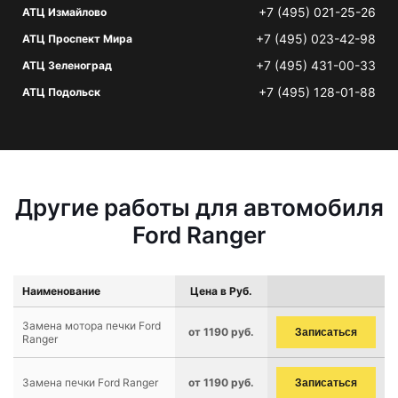
+7 (495) 021-25-26
АТЦ Измайлово
+7 (495) 023-42-98
АТЦ Проспект Мира
+7 (495) 431-00-33
АТЦ Зеленоград
+7 (495) 128-01-88
АТЦ Подольск
Другие работы для автомобиля
Ford Ranger
Наименование
Цена в Руб.
Замена мотора печки Ford
от 1190 руб.
Записаться
Ranger
Замена печки Ford Ranger
от 1190 руб.
Записаться