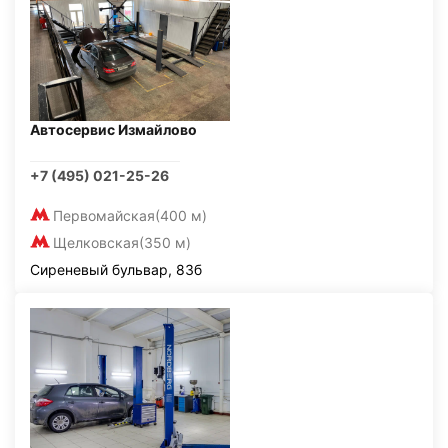
Автосервис Измайлово
+7 (495) 021-25-26
Первомайская
(400 м)
Щелковская
(350 м)
Сиреневый бульвар, 83б