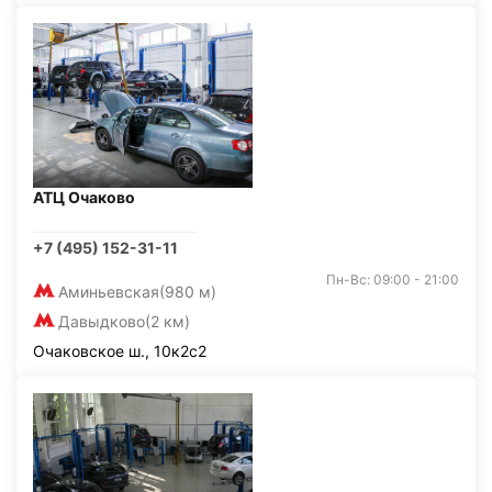
АТЦ Очаково
+7 (495) 152-31-11
Пн-Вс: 09:00 - 21:00
Аминьевская
(980 м)
Давыдково
(2 км)
Очаковское ш., 10к2с2