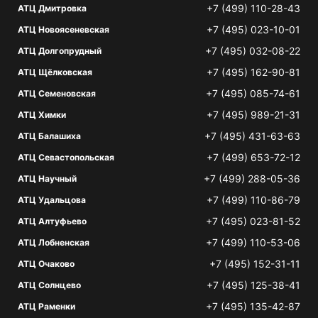
+7 (499) 110-28-43
АТЦ Дмитровка
+7 (495) 023-10-01
АТЦ Новоясеневская
+7 (495) 032-08-22
АТЦ Долгопрудный
+7 (495) 162-90-81
АТЦ Щёлковская
+7 (495) 085-74-61
АТЦ Семеновская
+7 (495) 989-21-31
АТЦ Химки
+7 (495) 431-63-63
АТЦ Балашиха
+7 (499) 653-72-12
АТЦ Севастопольская
+7 (499) 288-05-36
АТЦ Научный
+7 (499) 110-86-79
АТЦ Удальцова
+7 (495) 023-81-52
АТЦ Алтуфьево
+7 (499) 110-53-06
АТЦ Лобненская
+7 (495) 152-31-11
АТЦ Очаково
+7 (495) 125-38-41
АТЦ Солнцево
+7 (495) 135-42-87
АТЦ Раменки