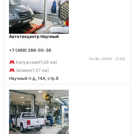
Автотехцентр Научный
+7 (499) 288-05-36
Пн-Вс: 09:00 - 21:00
Калужская
(1,09 км)
Зюзино
(1,57 км)
Научный п-д, 14А, стр.8