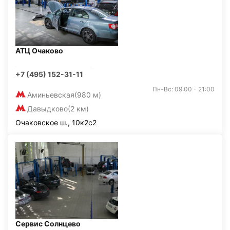
АТЦ Очаково
+7 (495) 152-31-11
Пн-Вс: 09:00 - 21:00
Аминьевская
(980 м)
Давыдково
(2 км)
Очаковское ш., 10к2с2
Сервис Солнцево