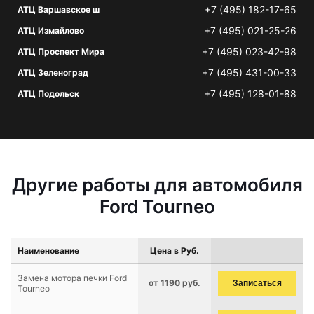
+7 (495) 182-17-65
АТЦ Варшавское ш
+7 (495) 021-25-26
АТЦ Измайлово
+7 (495) 023-42-98
АТЦ Проспект Мира
+7 (495) 431-00-33
АТЦ Зеленоград
+7 (495) 128-01-88
АТЦ Подольск
Другие работы для автомобиля
Ford Tourneo
Наименование
Цена в Руб.
Замена мотора печки Ford
от 1190 руб.
Записаться
Tourneo