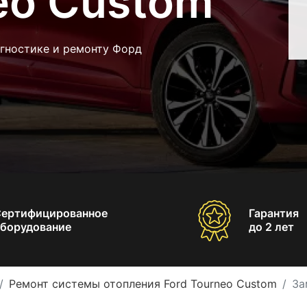
eo Custom
агностике и ремонту Форд
Сертифицированное
Гарантия
борудование
до 2 лет
Ремонт системы отопления Ford Tourneo Custom
За