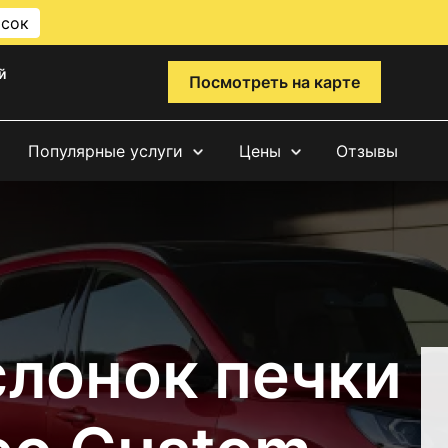
исок
й
Посмотреть на карте
Популярные услуги
Цены
Отзывы
слонок печки