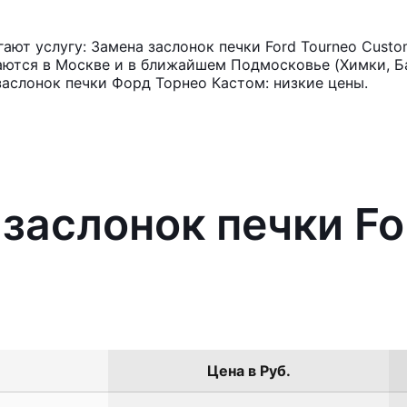
ют услугу: Замена заслонок печки Ford Tourneo Cust
аются в Москве и в ближайшем Подмосковье (Химки, Ба
заслонок печки Форд Торнео Кастом: низкие цены.
 заслонок печки Fo
Цена в Руб.