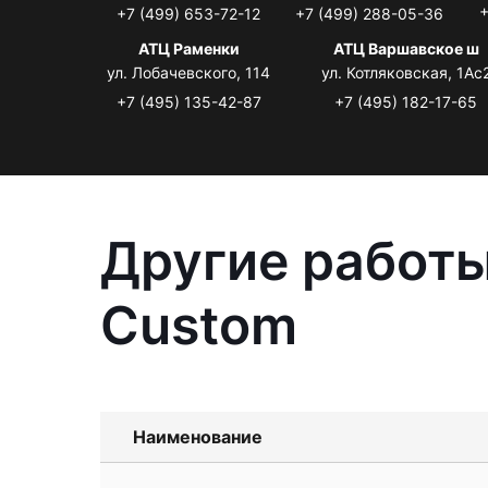
+
+7 (499) 653-72-12
+7 (499) 288-05-36
АТЦ Раменки
АТЦ Варшавское ш
ул. Лобачевского, 114
ул. Котляковская, 1Ас
+7 (495) 135-42-87
+7 (495) 182-17-65
Другие работы
Custom
Наименование