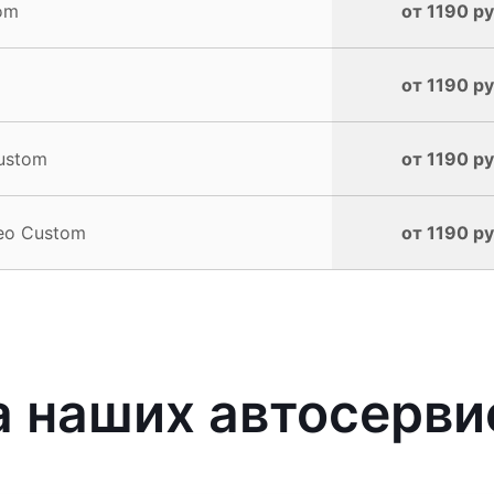
om
от 1190 ру
от 1190 ру
ustom
от 1190 ру
eo Custom
от 1190 ру
 наших автосерви