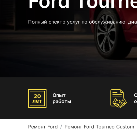
Ford Tourn
Полный спектр услуг по обслуживанию, ди
Опыт
работы
о
Ремонт Ford
Ремонт Ford Tourneo Custom