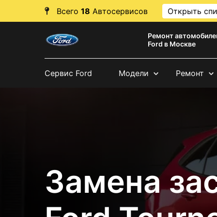
Всего
18
Автосервисов
Открыть сп
Ремонт автомобиле
Ford в Москве
Сервис Ford
Модели
Ремонт
Замена за