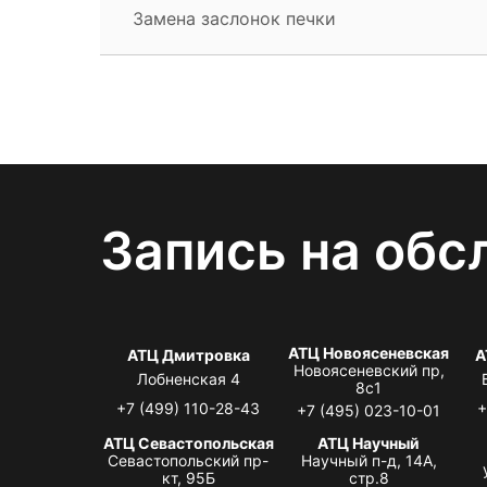
Замена заслонок печки
Запись на обс
АТЦ Новоясеневская
АТЦ Дмитровка
А
Новоясеневский пр,
Лобненская 4
8с1
+7 (499) 110-28-43
+
+7 (495) 023-10-01
АТЦ Севастопольская
АТЦ Научный
Севастопольский пр-
Научный п-д, 14А,
кт, 95Б
стр.8