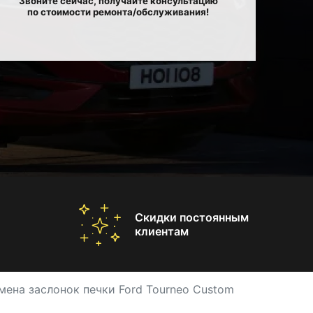
Звоните сейчас, получайте консультацию
по стоимости ремонта/обслуживания!
Скидки постоянным
клиентам
мена заслонок печки Ford Tourneo Custom