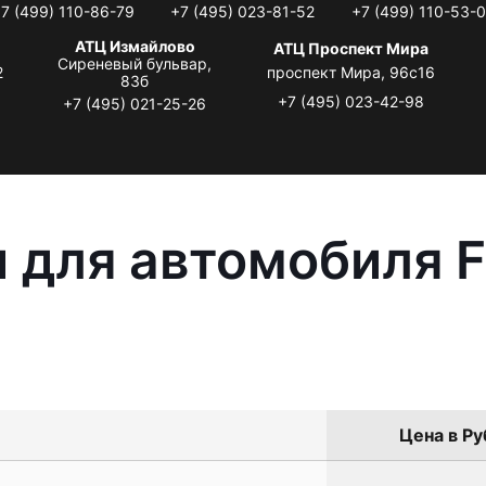
7 (499) 110-86-79
+7 (495) 023-81-52
+7 (499) 110-53-
АТЦ Измайлово
АТЦ Проспект Мира
Сиреневый бульвар,
2
проспект Мира, 96с16
83б
+7 (495) 023-42-98
+7 (495) 021-25-26
 для автомобиля F
Цена в Ру