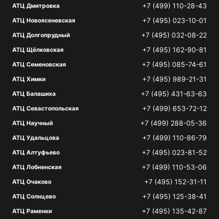
+7 (499) 110-28-43
АТЦ Дмитровка
+7 (495) 023-10-01
АТЦ Новоясеневская
+7 (495) 032-08-22
АТЦ Долгопрудный
+7 (495) 162-90-81
АТЦ Щёлковская
+7 (495) 085-74-61
АТЦ Семеновская
+7 (495) 989-21-31
АТЦ Химки
+7 (495) 431-63-63
АТЦ Балашиха
+7 (499) 653-72-12
АТЦ Севастопольская
+7 (499) 288-05-36
АТЦ Научный
+7 (499) 110-86-79
АТЦ Удальцова
+7 (495) 023-81-52
АТЦ Алтуфьево
+7 (499) 110-53-06
АТЦ Лобненская
+7 (495) 152-31-11
АТЦ Очаково
+7 (495) 125-38-41
АТЦ Солнцево
+7 (495) 135-42-87
АТЦ Раменки