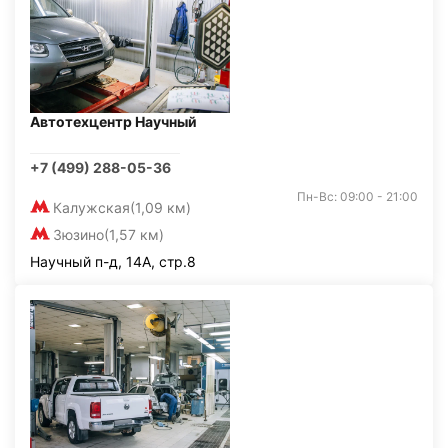
Автотехцентр Научный
+7 (499) 288-05-36
Пн-Вс: 09:00 - 21:00
Калужская
(1,09 км)
Зюзино
(1,57 км)
Научный п-д, 14А, стр.8