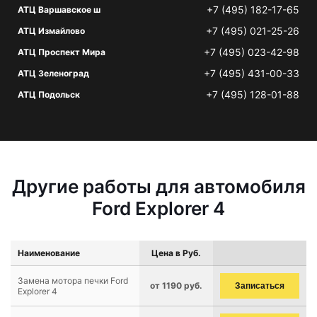
+7 (495) 182-17-65
АТЦ Варшавское ш
+7 (495) 021-25-26
АТЦ Измайлово
+7 (495) 023-42-98
АТЦ Проспект Мира
+7 (495) 431-00-33
АТЦ Зеленоград
+7 (495) 128-01-88
АТЦ Подольск
Другие работы для автомобиля
Ford Explorer 4
Наименование
Цена в Руб.
Замена мотора печки Ford
от 1190 руб.
Записаться
Explorer 4