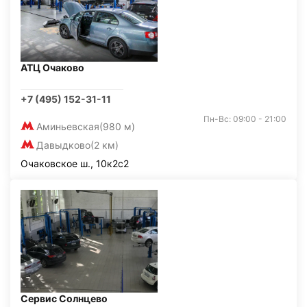
АТЦ Очаково
+7 (495) 152-31-11
Пн-Вс: 09:00 - 21:00
Аминьевская
(980 м)
Давыдково
(2 км)
Очаковское ш., 10к2с2
Сервис Солнцево