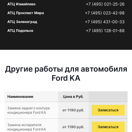
+7 (495) 021-25-26
АТЦ Измайлово
+7 (495) 023-42-98
АТЦ Проспект Мира
+7 (495) 431-00-33
АТЦ Зеленоград
+7 (495) 128-01-88
АТЦ Подольск
Другие работы для автомобиля
Ford KA
Наименование
Цена в Руб.
Замена заднего контура
от 1190 руб.
Записаться
кондиционера Ford KA
Замена испарителя
от 1190 руб.
Записаться
кондиционера Ford KA