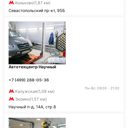
Коньково
(1,87 км)
Севастопольский пр-кт, 95Б
Автотехцентр Научный
+7 (499) 288-05-36
Пн-Вс: 09:00 - 21:00
Калужская
(1,09 км)
Зюзино
(1,57 км)
Научный п-д, 14А, стр.8