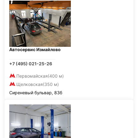
Автосервис Измайлово
+7 (495) 021-25-26
Первомайская
(400 м)
Щелковская
(350 м)
Сиреневый бульвар, 83б