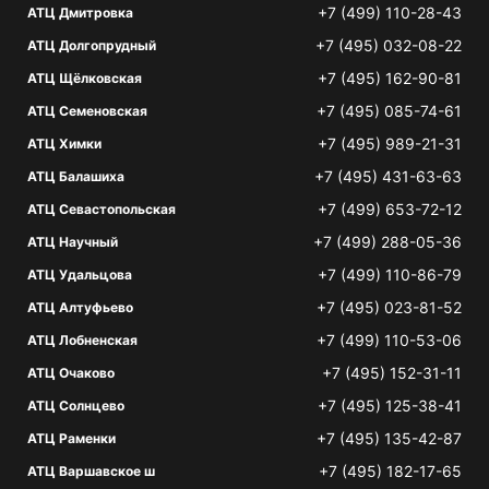
+7 (499) 110-28-43
АТЦ Дмитровка
+7 (495) 032-08-22
АТЦ Долгопрудный
+7 (495) 162-90-81
АТЦ Щёлковская
+7 (495) 085-74-61
АТЦ Семеновская
+7 (495) 989-21-31
АТЦ Химки
+7 (495) 431-63-63
АТЦ Балашиха
+7 (499) 653-72-12
АТЦ Севастопольская
+7 (499) 288-05-36
АТЦ Научный
+7 (499) 110-86-79
АТЦ Удальцова
+7 (495) 023-81-52
АТЦ Алтуфьево
+7 (499) 110-53-06
АТЦ Лобненская
+7 (495) 152-31-11
АТЦ Очаково
+7 (495) 125-38-41
АТЦ Солнцево
+7 (495) 135-42-87
АТЦ Раменки
+7 (495) 182-17-65
АТЦ Варшавское ш