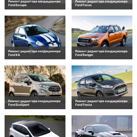
Ремонт радиатора кондиционера
Ремонт радиатора кондиционера
Ford Escape
Ford Focus
Ремонт радиатора кондиционера
Ремонт радиатора кондиционера
Ford KA
Ford Ranger
Ремонт радиатора кондиционера
Ремонт радиатора кондиционера
Ford EcoSport
Ford Fiesta