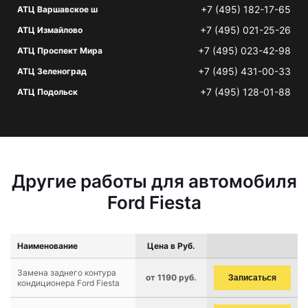
+7 (495) 182-17-65
АТЦ Варшавское ш
+7 (495) 021-25-26
АТЦ Измайлово
+7 (495) 023-42-98
АТЦ Проспект Мира
+7 (495) 431-00-33
АТЦ Зеленоград
+7 (495) 128-01-88
АТЦ Подольск
Другие работы для автомобиля
Ford Fiesta
Наименование
Цена в Руб.
Замена заднего контура
от 1190 руб.
Записаться
кондиционера Ford Fiesta