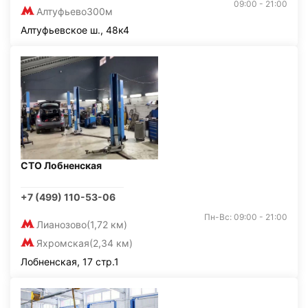
09:00 - 21:00
Алтуфьево
300м
Алтуфьевское ш., 48к4
СТО Лобненская
+7 (499) 110-53-06
Пн-Вс: 09:00 - 21:00
Лианозово
(1,72 км)
Яхромская
(2,34 км)
Лобненская, 17 стр.1