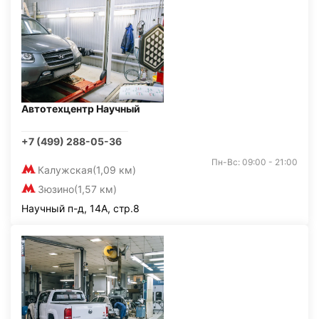
Автотехцентр Научный
+7 (499) 288-05-36
Пн-Вс: 09:00 - 21:00
Калужская
(1,09 км)
Зюзино
(1,57 км)
Научный п-д, 14А, стр.8