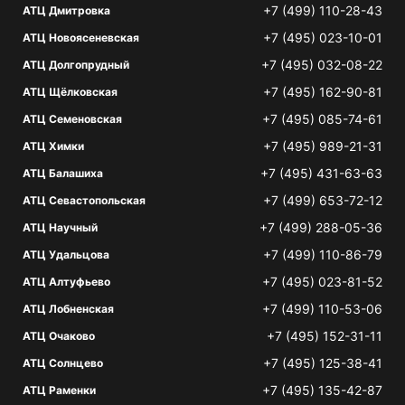
+7 (499) 110-28-43
АТЦ Дмитровка
+7 (495) 023-10-01
АТЦ Новоясеневская
+7 (495) 032-08-22
АТЦ Долгопрудный
+7 (495) 162-90-81
АТЦ Щёлковская
+7 (495) 085-74-61
АТЦ Семеновская
+7 (495) 989-21-31
АТЦ Химки
+7 (495) 431-63-63
АТЦ Балашиха
+7 (499) 653-72-12
АТЦ Севастопольская
+7 (499) 288-05-36
АТЦ Научный
+7 (499) 110-86-79
АТЦ Удальцова
+7 (495) 023-81-52
АТЦ Алтуфьево
+7 (499) 110-53-06
АТЦ Лобненская
+7 (495) 152-31-11
АТЦ Очаково
+7 (495) 125-38-41
АТЦ Солнцево
+7 (495) 135-42-87
АТЦ Раменки