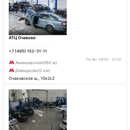
АТЦ Очаково
+7 (495) 152-31-11
Пн-Вс: 09:00 - 21:00
Аминьевская
(980 м)
Давыдково
(2 км)
Очаковское ш., 10к2с2