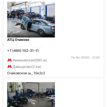
АТЦ Очаково
+7 (495) 152-31-11
Пн-Вс: 09:00 - 21:00
Аминьевская
(980 м)
Давыдково
(2 км)
Очаковское ш., 10к2с2