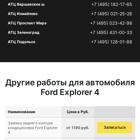
+7 (495) 182-17-65
АТЦ Варшавское ш
+7 (495) 021-25-26
АТЦ Измайлово
+7 (495) 023-42-98
АТЦ Проспект Мира
+7 (495) 431-00-33
АТЦ Зеленоград
+7 (495) 128-01-88
АТЦ Подольск
Другие работы для автомобиля
Ford Explorer 4
Наименование
Цена в Руб.
Замена заднего контура
кондиционера Ford Explorer
от 1190 руб.
Записаться
4