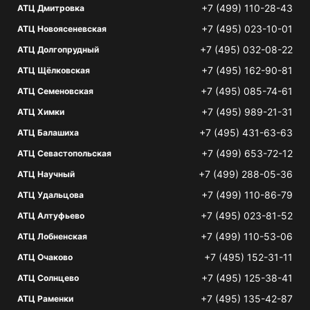
+7 (499) 110-28-43
АТЦ Дмитровка
+7 (495) 023-10-01
АТЦ Новоясеневская
+7 (495) 032-08-22
АТЦ Долгопрудный
+7 (495) 162-90-81
АТЦ Щёлковская
+7 (495) 085-74-61
АТЦ Семеновская
+7 (495) 989-21-31
АТЦ Химки
+7 (495) 431-63-63
АТЦ Балашиха
+7 (499) 653-72-12
АТЦ Севастопольская
+7 (499) 288-05-36
АТЦ Научный
+7 (499) 110-86-79
АТЦ Удальцова
+7 (495) 023-81-52
АТЦ Алтуфьево
+7 (499) 110-53-06
АТЦ Лобненская
+7 (495) 152-31-11
АТЦ Очаково
+7 (495) 125-38-41
АТЦ Солнцево
+7 (495) 135-42-87
АТЦ Раменки