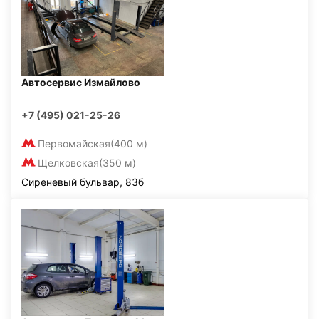
Автосервис Измайлово
+7 (495) 021-25-26
Первомайская
(400 м)
Щелковская
(350 м)
Сиреневый бульвар, 83б