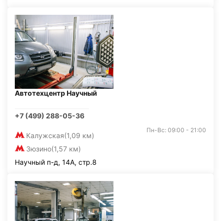
Автотехцентр Научный
+7 (499) 288-05-36
Пн-Вс: 09:00 - 21:00
Калужская
(1,09 км)
Зюзино
(1,57 км)
Научный п-д, 14А, стр.8