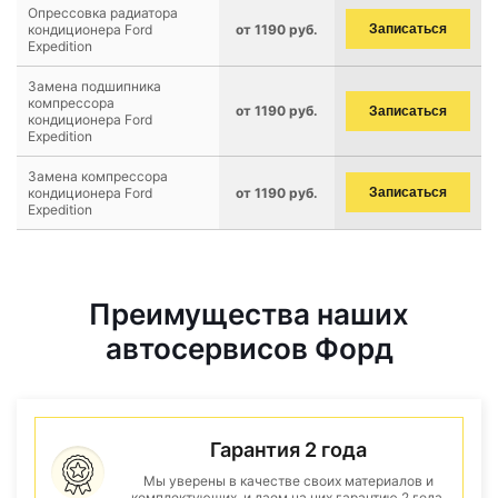
Опрессовка радиатора
кондиционера Ford
от 1190 руб.
Записаться
Expedition
Замена подшипника
компрессора
от 1190 руб.
Записаться
кондиционера Ford
Expedition
Замена компрессора
кондиционера Ford
от 1190 руб.
Записаться
Expedition
Преимущества наших
автосервисов Форд
Гарантия 2 года
Мы уверены в качестве своих материалов и
комплектующих, и даем на них гарантию 2 года.