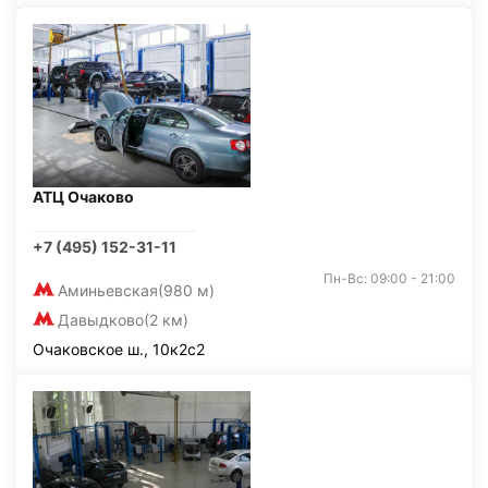
АТЦ Очаково
+7 (495) 152-31-11
Пн-Вс: 09:00 - 21:00
Аминьевская
(980 м)
Давыдково
(2 км)
Очаковское ш., 10к2с2