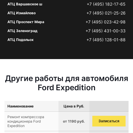
+7 (495) 182-17-65
АТЦ Варшавское ш
+7 (495) 021-25-26
АТЦ Измайлово
+7 (495) 023-42-98
АТЦ Проспект Мира
+7 (495) 431-00-33
АТЦ Зеленоград
+7 (495) 128-01-88
АТЦ Подольск
Другие работы для автомобиля
Ford Expedition
Наименование
Цена в Руб.
Ремонт компрессора
кондиционера Ford
от 1190 руб.
Записаться
Expedition