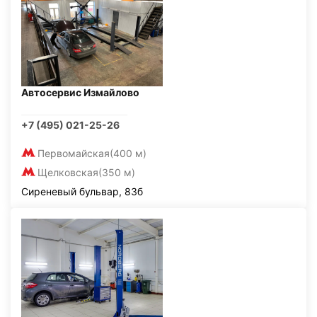
Автосервис Измайлово
+7 (495) 021-25-26
Первомайская
(400 м)
Щелковская
(350 м)
Сиреневый бульвар, 83б