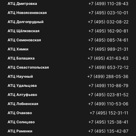
+7 (499) 110-28-43
АТЦ Дмитровка
+7 (495) 023-10-01
АТЦ Новоясеневская
+7 (495) 032-08-22
АТЦ Долгопрудный
+7 (495) 162-90-81
АТЦ Щёлковская
+7 (495) 085-74-61
АТЦ Семеновская
+7 (495) 989-21-31
АТЦ Химки
+7 (495) 431-63-63
АТЦ Балашиха
+7 (499) 653-72-12
АТЦ Севастопольская
+7 (499) 288-05-36
АТЦ Научный
+7 (499) 110-86-79
АТЦ Удальцова
+7 (495) 023-81-52
АТЦ Алтуфьево
+7 (499) 110-53-06
АТЦ Лобненская
+7 (495) 152-31-11
АТЦ Очаково
+7 (495) 125-38-41
АТЦ Солнцево
+7 (495) 135-42-87
АТЦ Раменки