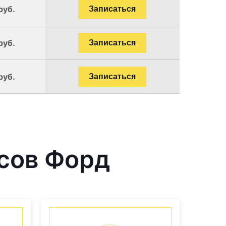
руб.
Записаться
руб.
Записаться
руб.
Записаться
сов Форд