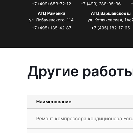
+
+7 (499) 653-72-12
+7 (499) 288-05-36
АТЦ Раменки
АТЦ Варшавское ш
ул. Лобачевского, 114
ул. Котляковская, 1Ас
+7 (495) 135-42-87
+7 (495) 182-17-65
Другие работы
Наименование
Ремонт компрессора кондиционера For