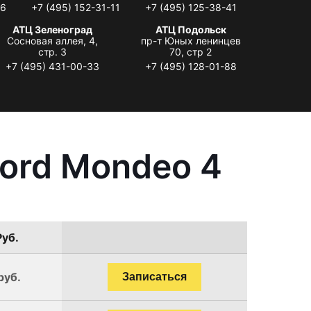
06
+7 (495) 152-31-11
+7 (495) 125-38-41
АТЦ Зеленоград
АТЦ Подольск
Сосновая аллея, 4,
пр-т Юных ленинцев
стр. 3
70, стр 2
+7 (495) 431-00-33
+7 (495) 128-01-88
ord Mondeo 4
Руб.
руб.
Записаться