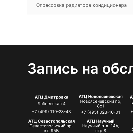
Опрессовка радиатора кондиционера
Запись на обс
АТЦ Новоясеневская
АТЦ Дмитровка
А
Новоясеневский пр,
Лобненская 4
8с1
+7 (499) 110-28-43
+
+7 (495) 023-10-01
АТЦ Севастопольская
АТЦ Научный
Севастопольский пр-
Научный п-д, 14А,
кт, 95Б
стр.8