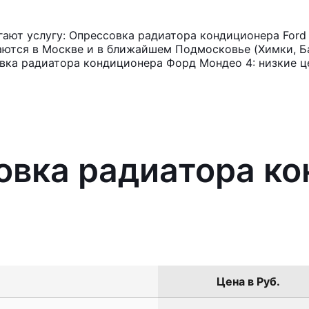
ают услугу: Опрессовка радиатора кондиционера Ford
аются в Москве и в ближайшем Подмосковье (Химки, Ба
вка радиатора кондиционера Форд Мондео 4: низкие ц
овка радиатора к
Цена в Руб.