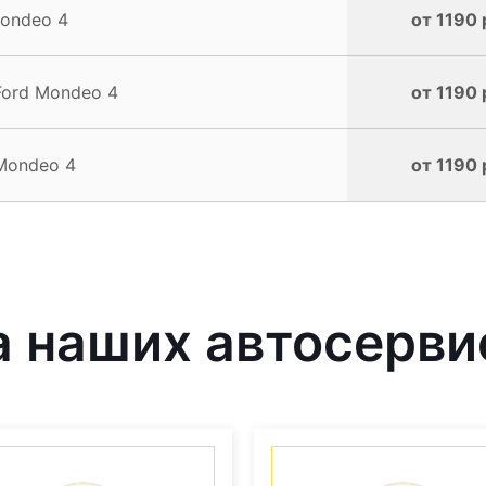
ondeo 4
от 1190 
Ford Mondeo 4
от 1190 
Mondeo 4
от 1190 
 наших автосерви