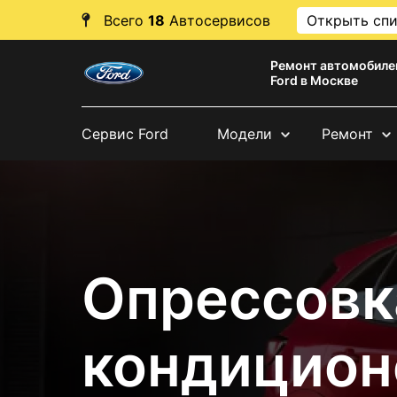
Всего
18
Автосервисов
Открыть сп
Ремонт автомобиле
Ford в Москве
Сервис Ford
Модели
Ремонт
Опрессовк
кондицион