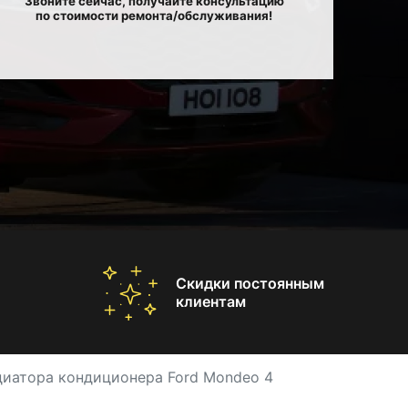
Звоните сейчас, получайте консультацию
по стоимости ремонта/обслуживания!
Скидки постоянным
клиентам
диатора кондиционера Ford Mondeo 4