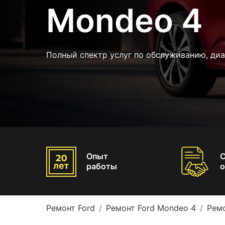
Mondeo 4
Полный спектр услуг по обслуживанию, ди
Опыт
работы
о
Ремонт Ford
Ремонт Ford Mondeo 4
Рем