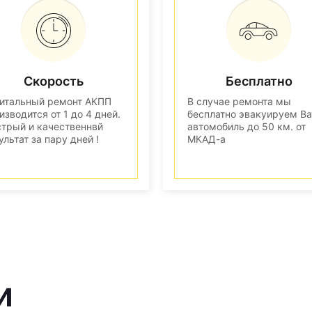
Скорость
Бесплатно
итальный ремонт АКПП
В случае ремонта мы
изводится от 1 до 4 дней.
бесплатно эвакуируем В
трый и качественнвй
автомобиль до 50 км. от
ультат за пару дней !
МКАД-а
и