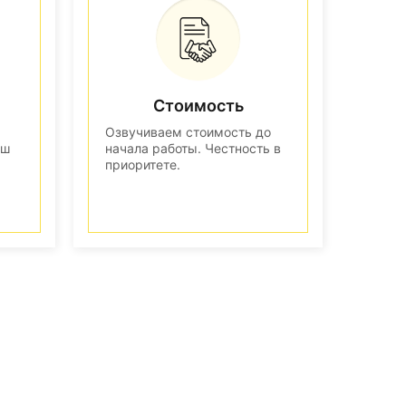
Стоимость
Озвучиваем стоимость до
аш
начала работы. Честность в
приоритете.